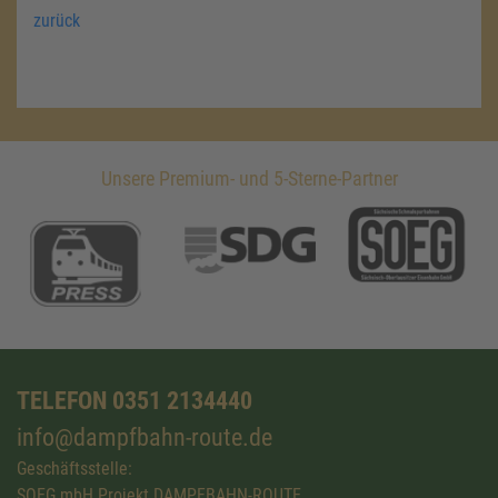
zurück
Unsere Premium- und 5-Sterne-Partner
TELEFON 0351 2134440
info@dampfbahn-route.de
Geschäftsstelle:
SOEG mbH Projekt DAMPFBAHN-ROUTE