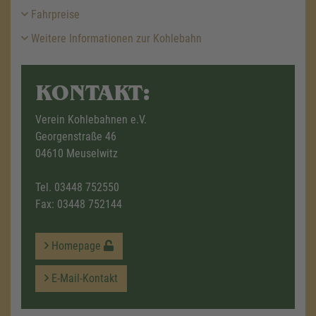
Fahrpreise
Weitere Informationen zur Kohlebahn
KONTAKT:
Verein Kohlebahnen e.V.
Georgenstraße 46
04610 Meuselwitz
Tel.
03448 752550
Fax: 03448 752144
Homepage
E-Mail-Kontakt