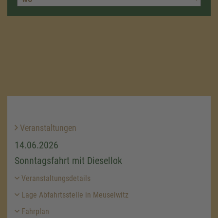
Veranstaltungen
14.06.2026
Sonntagsfahrt mit Diesellok
Veranstaltungsdetails
Lage Abfahrtsstelle in Meuselwitz
Fahrplan