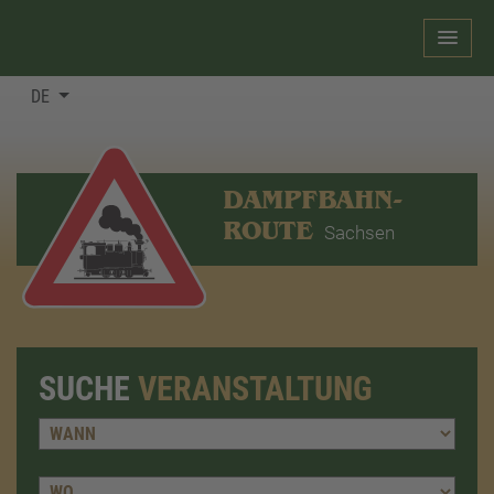
DE
DAMPFBAHN-
ROUTE
Sachsen
SUCHE
VERANSTALTUNG