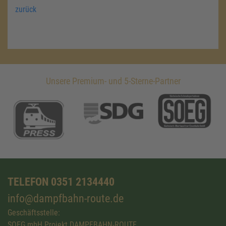
zurück
Unsere Premium- und 5-Sterne-Partner
TELEFON 0351 2134440
info@dampfbahn-route.de
Geschäftsstelle:
SOEG mbH Projekt DAMPFBAHN-ROUTE