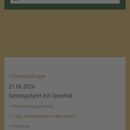
Veranstaltungen
21.06.2026
Sonntagsfahrt mit Diesellok
Veranstaltungsdetails
Lage Abfahrtsstelle in Meuselwitz
Fahrplan