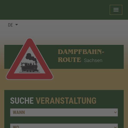
DE
DAMPFBAHN-
ROUTE
Sachsen
SUCHE
VERANSTALTUNG