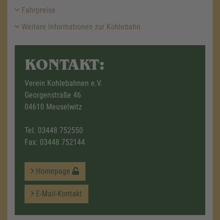
Fahrpreise
Weitere Informationen zur Kohlebahn
KONTAKT:
Verein Kohlebahnen e.V.
Georgenstraße 46
04610 Meuselwitz
Tel.
03448 752550
Fax: 03448 752144
Homepage
E-Mail-Kontakt