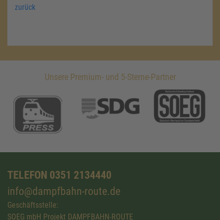
zurück
Unsere Premium- und 5-Sterne-Partner
TELEFON 0351 2134440
info@dampfbahn-route.de
Geschäftsstelle:
SOEG mbH Projekt DAMPFBAHN-ROUTE