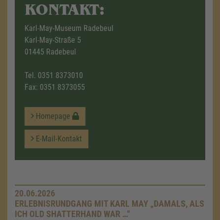
KONTAKT:
Karl-May-Museum Radebeul
Karl-May-Straße 5
01445 Radebeul
Tel.
0351 8373010
Fax: 0351 8373055
Homepage
E-Mail-Kontakt
20.06.2026
ERLEBNISRUNDGANG MIT KARL MAY „DAMALS, ALS
ICH OLD SHATTERHAND WAR …“