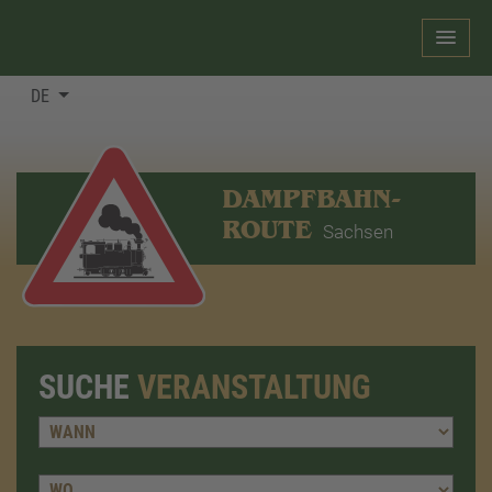
DE
DAMPFBAHN-
ROUTE
Sachsen
SUCHE
VERANSTALTUNG