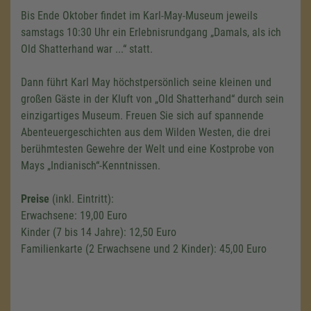
Bis Ende Oktober findet im Karl-May-Museum jeweils
samstags 10:30 Uhr ein Erlebnisrundgang „Damals, als ich
Old Shatterhand war ...“ statt.
Dann führt Karl May höchstpersönlich seine kleinen und
großen Gäste in der Kluft von „Old Shatterhand“ durch sein
einzigartiges Museum. Freuen Sie sich auf spannende
Abenteuergeschichten aus dem Wilden Westen, die drei
berühmtesten Gewehre der Welt und eine Kostprobe von
Mays „Indianisch“-Kenntnissen.
Preise
(inkl. Eintritt):
Erwachsene: 19,00 Euro
Kinder (7 bis 14 Jahre): 12,50 Euro
Familienkarte (2 Erwachsene und 2 Kinder): 45,00 Euro