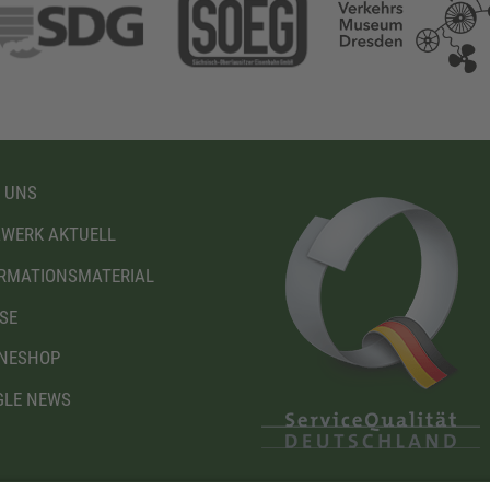
 UNS
WERK AKTUELL
RMATIONSMATERIAL
SE
NESHOP
LE NEWS