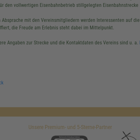
für den vollwertigen Eisenbahnbetrieb stillgelegten Eisenbahnstrecke 
 Absprache mit den Vereinsmitgliedern werden Interessenten auf di
ffiert, die Freude am Erlebnis steht dabei im Mittelpunkt.
ere Angaben zur Strecke und die Kontaktdaten des Vereins sind u. a.
ck
Unsere Premium- und 5-Sterne-Partner