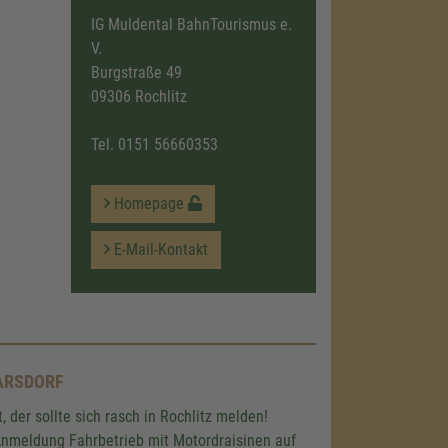
IG Muldental BahnTourismus e.
V.
Burgstraße 49
09306 Rochlitz
Tel.
0151 56660353
Homepage
E-Mail-Kontakt
NARSDORF
der sollte sich rasch in Rochlitz melden!
Anmeldung Fahrbetrieb mit Motordraisinen auf