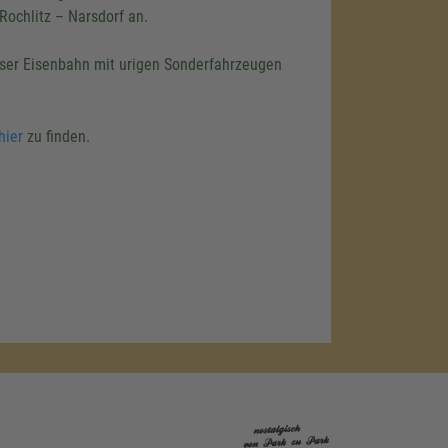
Rochlitz – Narsdorf an.
eser Eisenbahn mit urigen Sonderfahrzeugen
hier
zu finden.