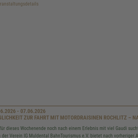
anstaltungsdetails
06.2026 - 07.06.2026
LICHKEIT ZUR FAHRT MIT MOTORDRAISINEN ROCHLITZ – 
für dieses Wochenende noch nach einem Erlebnis mit viel Gaudi sucht, 
 der Verein IG Muldental BahnTourismus e.V. bietet nach vorheriger 