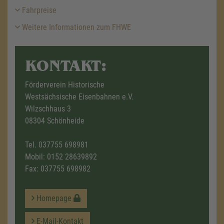
Fahrpreise
Weitere Informationen zum FHWE
KONTAKT:
Förderverein Historische
Westsächsische Eisenbahnen e.V.
Wilzschhaus 3
08304 Schönheide
Tel.
037755 698981
Mobil:
0152 28639892
Fax: 037755 698982
Homepage
E-Mail-Kontakt