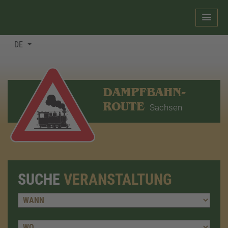
DE
DAMPFBAHN-
ROUTE
Sachsen
SUCHE
VERANSTALTUNG