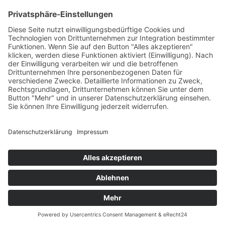
Diese Maßnahme wird mitfinanziert mit Steuermitteln auf
Grundlage des von den Abgeordneten des Sächsischen
Landtags beschlossenen Haushaltes.
Impressum
Datenschutzerklärung
Cookie-Einstellungen