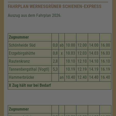
FAHRPLAN WERNESGRÜNER SCHIENEN-EXPRESS
Auszug aus dem Fahrplan 2026.
Zugnummer
Schönheide Süd
0,0
ab
10.00
12.00
14.00
16.00
Erzgebirgshütte
0,8
x
10.03
12.03
14.03
16.03
Rautenkranz
2,8
10.10
12.10
14.10
16.10
Tannenbergsthal (Vogtl)
5,3
10.19
12.19
14.19
16.19
Hammerbrücke
an
10.40
12.40
14.40
16.40
X Zug hält nur bei Bedarf
Zugnummer