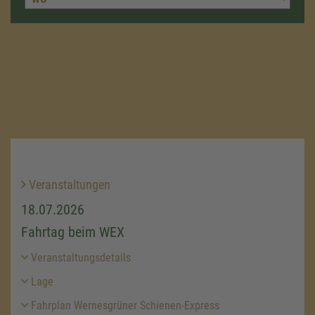
Veranstaltungen
18.07.2026
Fahrtag beim WEX
Veranstaltungsdetails
Lage
Fahrplan Wernesgrüner Schienen-Express