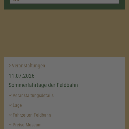
Veranstaltungen
11.07.2026
Sommerfahrtage der Feldbahn
Veranstaltungsdetails
Lage
Fahrzeiten Feldbahn
Preise Museum