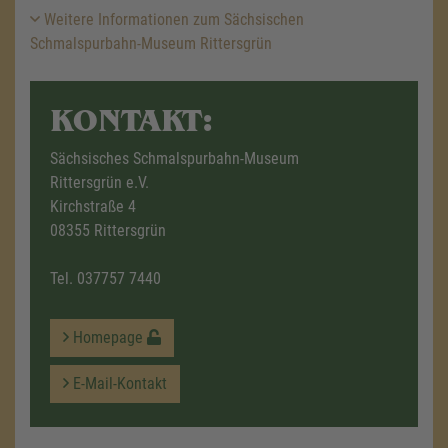
Weitere Informationen zum Sächsischen
Schmalspurbahn-Museum Rittersgrün
KONTAKT:
Sächsisches Schmalspurbahn-Museum
Rittersgrün e.V.
Kirchstraße 4
08355 Rittersgrün
Tel.
037757 7440
Homepage
E-Mail-Kontakt