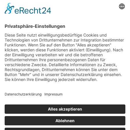
Diese Maßnahme wird mitfinanziert mit Steuermitteln auf
Grundlage des von den Abgeordneten des Sächsischen
Landtags beschlossenen Haushaltes.