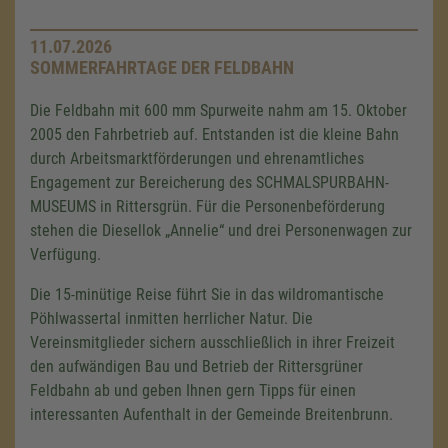
11.07.2026
SOMMERFAHRTAGE DER FELDBAHN
Die Feldbahn mit
600 mm
Spurweite nahm am
15. Oktober
2005 den Fahrbetrieb auf. Entstanden ist die kleine Bahn
durch Arbeitsmarktförderungen und ehrenamtliches
Engagement zur Bereicherung des SCHMALSPURBAHN-
MUSEUMS in Rittersgrün. Für die Personenbeförderung
stehen die Diesellok „Annelie“ und drei Personenwagen zur
Verfügung.
Die 15-minütige Reise führt Sie in das wildromantische
Pöhlwassertal inmitten herrlicher Natur. Die
Vereinsmitglieder sichern ausschließlich in ihrer Freizeit
den aufwändigen Bau und Betrieb der Rittersgrüner
Feldbahn ab und geben Ihnen gern Tipps für einen
interessanten Aufenthalt in der Gemeinde Breitenbrunn.