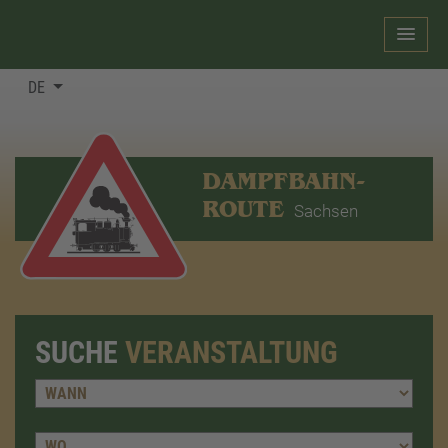
DE
DAMPFBAHN-
ROUTE
Sachsen
SUCHE
VERANSTALTUNG