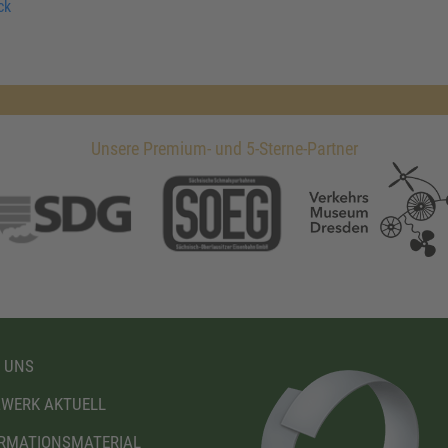
ck
Unsere Premium- und 5-Sterne-Partner
 UNS
WERK AKTUELL
RMATIONSMATERIAL