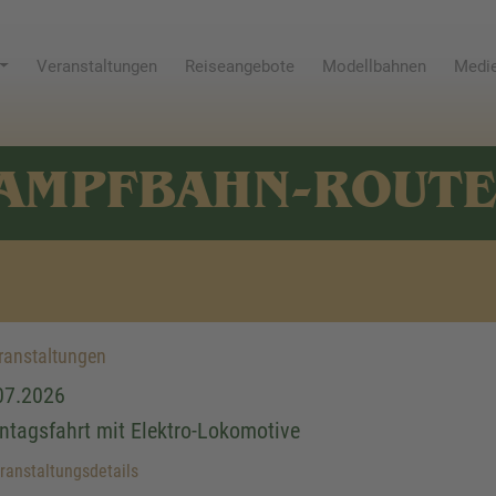
Veranstaltungen
Reiseangebote
Modellbahnen
Medie
AMPFBAHN-ROUT
anstaltungen
07.2026
ntagsfahrt mit Elektro-Lokomotive
anstaltungsdetails