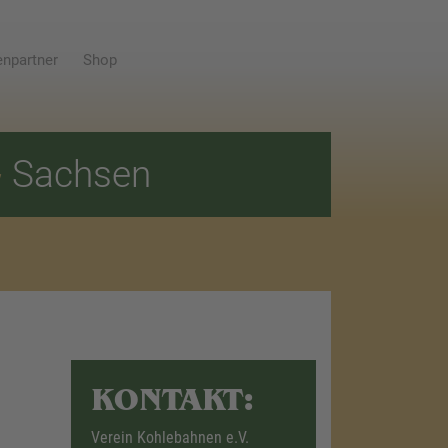
npartner
Shop
E
Sachsen
KONTAKT:
Verein Kohlebahnen e.V.