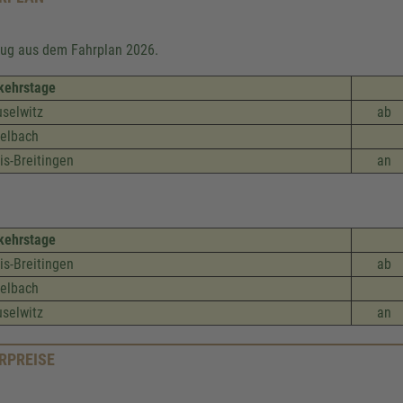
ug aus dem Fahrplan 2026.
kehrstage
selwitz
ab
elbach
is-Breitingen
an
kehrstage
is-Breitingen
ab
elbach
selwitz
an
RPREISE