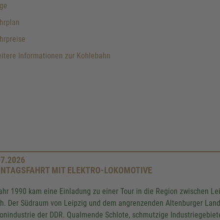
ge
hrplan
hrpreise
itere Informationen zur Kohlebahn
07.2026
NTAGSFAHRT MIT ELEKTRO-LOKOMOTIVE
ahr 1990 kam eine Einladung zu einer Tour in die Region zwischen Le
ch. Der Südraum von Leipzig und dem angrenzenden Altenburger Land
onindustrie der DDR. Qualmende Schlote, schmutzige Industriegebiet