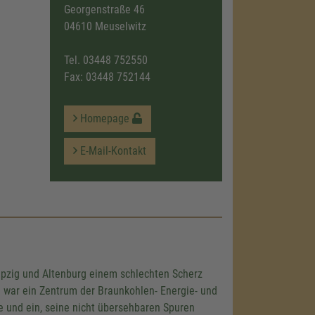
Georgenstraße 46
04610 Meuselwitz
Tel.
03448 752550
Fax: 03448 752144
Homepage
E-Mail-Kontakt
ipzig und Altenburg einem schlechten Scherz
 war ein Zentrum der Braunkohlen- Energie- und
e und ein, seine nicht übersehbaren Spuren