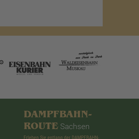
DAMPFBAHN-
ROUTE
Sachsen
Erleben Sie entlang der DAMPFBAHN-