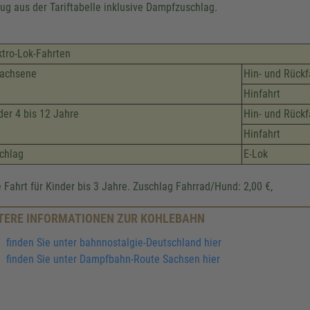
ug aus der Tariftabelle inklusive Dampfzuschlag.
ktro-Lok-Fahrten
achsene
Hin- und Rückf
Hinfahrt
der 4 bis 12 Jahre
Hin- und Rückf
Hinfahrt
chlag
E-Lok
e Fahrt für Kinder bis 3 Jahre. Zuschlag Fahrrad/Hund: 2,00 €,
TERE INFORMATIONEN ZUR KOHLEBAHN
finden Sie unter bahnnostalgie-Deutschland hier
finden Sie unter Dampfbahn-Route Sachsen hier