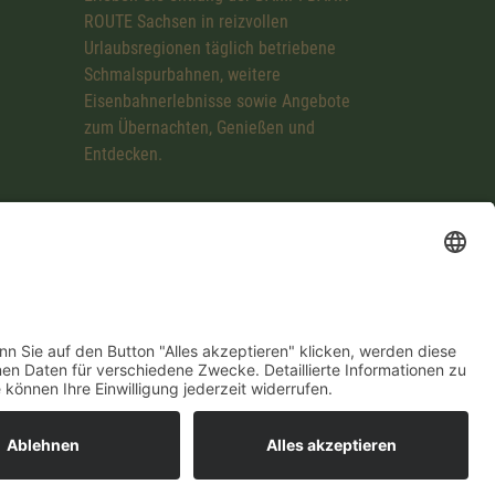
ROUTE Sachsen in reizvollen
Urlaubsregionen täglich betriebene
Schmalspurbahnen, weitere
Eisenbahnerlebnisse sowie Angebote
zum Übernachten, Genießen und
Entdecken.
mpressum
Datenschutzerklärung
Cookie-Einstellungen