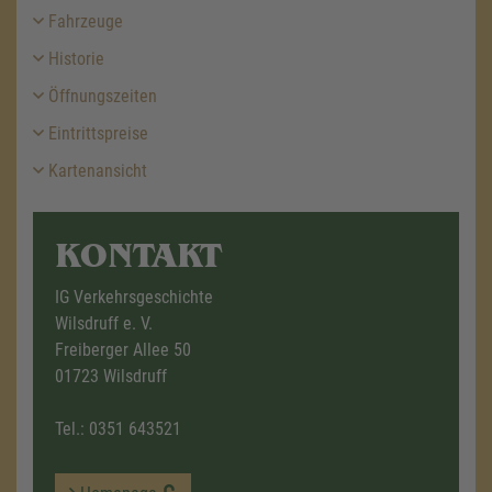
Fahrzeuge
Historie
Öffnungszeiten
Eintrittspreise
Kartenansicht
KONTAKT
IG Verkehrsgeschichte
Wilsdruff e. V.
Freiberger Allee 50
01723 Wilsdruff
Tel.:
0351 643521