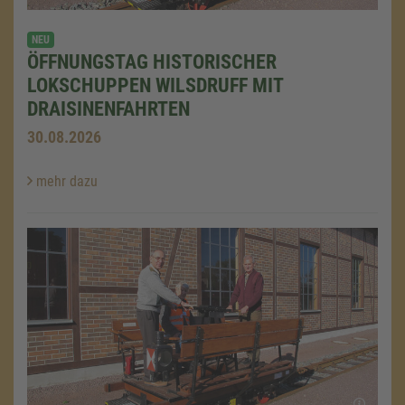
NEU
ÖFFNUNGSTAG HISTORISCHER
LOKSCHUPPEN WILSDRUFF MIT
DRAISINENFAHRTEN
30.08.2026
mehr dazu