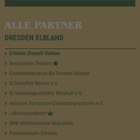
ALLE PARTNER
DRESDEN ELBLAND
Erlebnis (Dampf)-Bahnen
Bergbahnen Dresden
Eisenbahnmuseum Bw Dresden-Altstadt
IG Dampflok Nossen e.V.
IG Verkehrsgeschichte Wilsdruff e.V.
Initiative Sächsische Eisenbahngeschichte e.V.
Lößnitzgrundbahn
MRB Mitteldeutsche Regiobahn
Parkeisenbahn Dresden