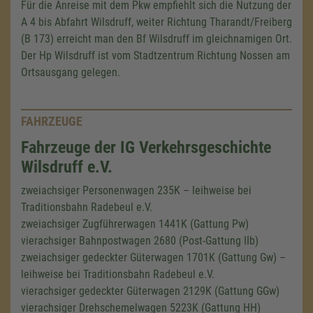
Für die Anreise mit dem Pkw empfiehlt sich die Nutzung der
A 4
bis Abfahrt Wilsdruff, weiter Richtung Tharandt/Freiberg
(
B 173
) erreicht man den Bf Wilsdruff im gleichnamigen Ort.
Der
Hp Wilsdruf
f ist vom Stadtzentrum Richtung Nossen am
Ortsausgang gelegen.
FAHRZEUGE
Fahrzeuge der IG Verkehrsgeschichte
Wilsdruff e.V.
zweiachsiger Personenwagen 235K – leihweise bei
Traditionsbahn Radebeul e.V.
zweiachsiger Zugführerwagen 1441K (Gattung Pw)
vierachsiger Bahnpostwagen 2680 (Post-Gattung IIb)
zweiachsiger gedeckter Güterwagen 1701K (Gattung Gw) –
leihweise bei Traditionsbahn Radebeul e.V.
vierachsiger gedeckter Güterwagen 2129K (Gattung GGw)
vierachsiger Drehschemelwagen 5223K (Gattung HH)