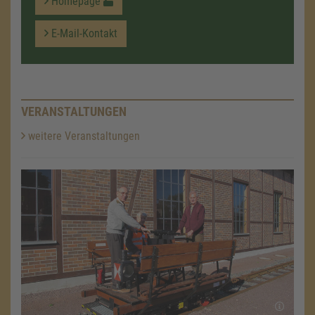
Homepage
E-Mail-Kontakt
VERANSTALTUNGEN
weitere Veranstaltungen