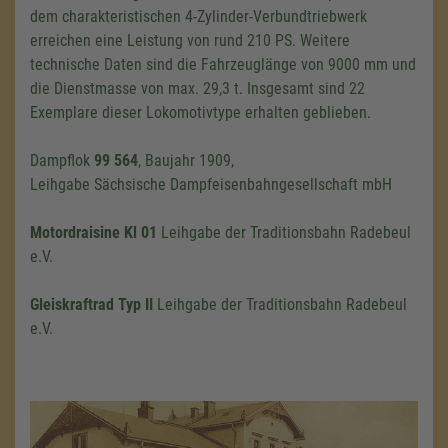
dem charakteristischen 4-Zylinder-Verbundtriebwerk
erreichen eine Leistung von rund
210 PS
. Weitere
technische Daten sind die Fahrzeuglänge von
9000 mm
und
die Dienstmasse von max.
29,3 t
. Insgesamt sind 22
Exemplare dieser Lokomotivtype erhalten geblieben.
Dampflok
99 564
, Baujahr 1909,
Leihgabe Sächsische Dampfeisenbahngesellschaft mbH
Motordraisine
Kl 01
Leihgabe der Traditionsbahn Radebeul
e.V.
Gleiskraftrad
Typ II
Leihgabe der Traditionsbahn Radebeul
e.V.