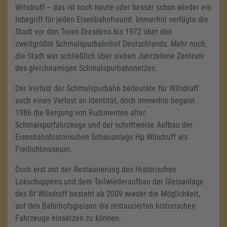
Wilsdruff – das ist noch heute oder besser schon wieder ein
Inbegriff für jeden Eisenbahnfreund. Immerhin verfügte die
Stadt vor den Toren Dresdens bis 1972 über den
zweitgrößte Schmalspurbahnhof Deutschlands. Mehr noch,
die Stadt war schließlich über sieben Jahrzehnte Zentrum
des gleichnamigen Schmalspurbahnnetzes.
Der Verlust der Schmalspurbahn bedeutete für Wilsdruff
auch einen Verlust an Identität, doch immerhin begann
1986 die Bergung von Rudimenten alter
Schmalspurfahrzeuge und der schrittweise Aufbau der
Eisenbahnhistorischen Schauanlage Hp Wilsdruff als
Freilichtmuseum.
Doch erst mit der Restaurierung des Historischen
Lokschuppens und dem Teilwiederaufbau der Gleisanlage
des Bf Wilsdruff besteht ab 2009 wieder die Möglichkeit,
auf den Bahnhofsgleisen die restaurierten historischen
Fahrzeuge einsetzen zu können.