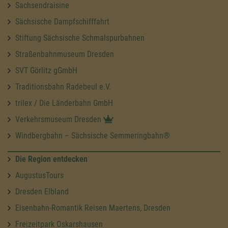
Sachsendraisine
Sächsische Dampfschifffahrt
Stiftung Sächsische Schmalspurbahnen
Straßenbahnmuseum Dresden
SVT Görlitz gGmbH
Traditionsbahn Radebeul e.V.
trilex / Die Länderbahn GmbH
Verkehrsmuseum Dresden
Windbergbahn – Sächsische Semmeringbahn®
Die Region entdecken
AugustusTours
Dresden Elbland
Eisenbahn-Romantik Reisen Maertens, Dresden
Freizeitpark Oskarshausen