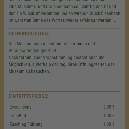
Eine Museums- und Draisinenbahn soll künftig den Bf und
den Hp Wilsdruff verbinden und so wird ein Stück Eisenbahn
im wahrsten Sinne des Wortes wieder erfahrbar werden ...
ÖFFNUNGSZEITEN:
Das Museum hat zu bestimmten Terminen und
Veranstaltungen geöffnet!
Nach terminlicher Vorabstimmung besteht auch die
Möglichkeit, außerhalb der regulären Öffnungszeiten das
Museum zu besuchen.
EINTRITTSPREISE:
Erwachsene
3,00 €
Ermäßigt
1,00 €
Wir benötigen Ihre Zustimmung,
Zuschlag Führung
1,00 €
um den Google Maps-Service zu