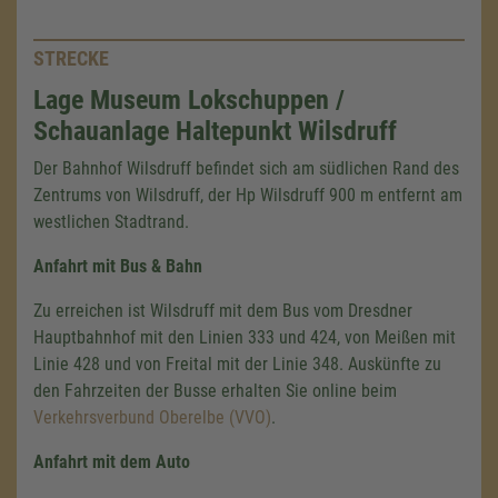
STRECKE
Lage Museum Lokschuppen /
Schauanlage Haltepunkt Wilsdruff
Der Bahnhof Wilsdruff befindet sich am südlichen Rand des
Zentrums von Wilsdruff, der
Hp Wilsdruf
f 9
00 m
entfernt am
westlichen Stadtrand.
Anfahrt mit Bus & Bahn
Zu erreichen ist Wilsdruff mit dem Bus vom Dresdner
Hauptbahnhof mit den Linien 333 und 424, von Meißen mit
Linie 428 und von Freital mit der Linie 348. Auskünfte zu
den Fahrzeiten der Busse erhalten Sie online beim
Verkehrsverbund Oberelbe (VVO)
.
Anfahrt mit dem Auto