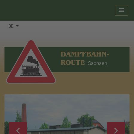
DE
DAMPFBAHN-
ROUTE
Sachsen