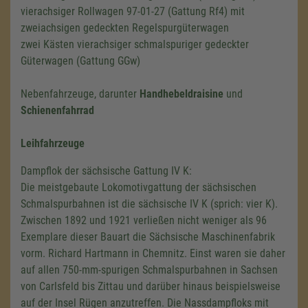
vierachsiger Rollwagen 97-01-27 (Gattung Rf4) mit
zweiachsigen gedeckten Regelspurgüterwagen
zwei Kästen vierachsiger schmalspuriger gedeckter
Güterwagen (Gattung GGw)
Nebenfahrzeuge, darunter
Handhebeldraisine
und
Schienenfahrrad
Leihfahrzeuge
Dampflok der sächsische Gattung
IV K
:
Die meistgebaute Lokomotivgattung der sächsischen
Schmalspurbahnen ist die sächsische
IV K
(sprich: vier K).
Zwischen 1892 und 1921 verließen nicht weniger als 96
Exemplare dieser Bauart die Sächsische Maschinenfabrik
vorm. Richard Hartmann in Chemnitz. Einst waren sie daher
auf allen 750-mm-spurigen Schmalspurbahnen in Sachsen
von Carlsfeld bis Zittau und darüber hinaus beispielsweise
auf der Insel Rügen anzutreffen. Die Nassdampfloks mit