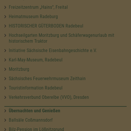
Freizeitzentrum „Hains“, Freital
Heimatmuseum Radeburg
HISTORISCHER GÜTERBODEN Radebeul
Hochseilgarten Moritzburg und Schäferwagenurlaub mit
historischem Traktor
Initiative Sächsische Eisenbahngeschichte e.V.
Karl-May-Museum, Radebeul
Moritzburg
Sächsisches Feuerwehrmuseum Zeithain
Touristinformation Radebeul
Verkehrsverbund Oberelbe (VVO), Dresden
Übernachten und Genießen
Ballsäle Coßmannsdorf
Bilz-Pension im Lößnitzgrund