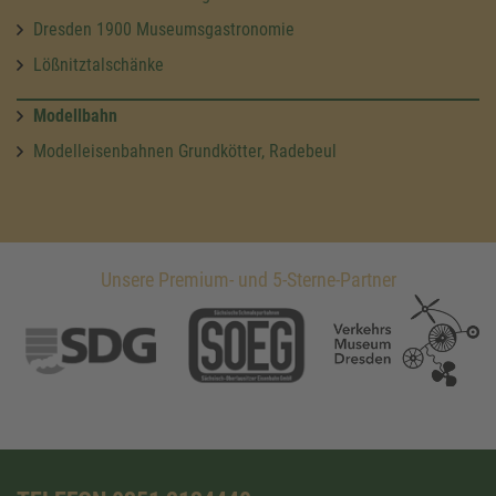
Dresden 1900 Museumsgastronomie
Lößnitztalschänke
Modellbahn
Modelleisenbahnen Grundkötter, Radebeul
Unsere Premium- und 5-Sterne-Partner