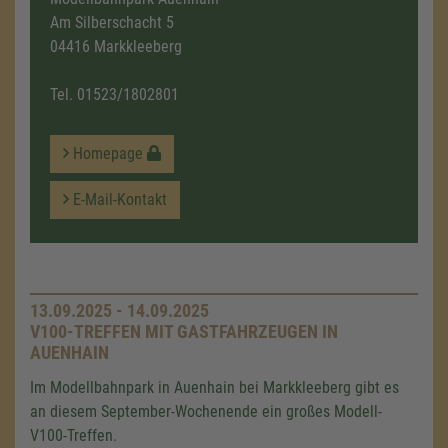
Am Silberschacht 5
04416 Markkleeberg
Tel.
01523/1802801
Homepage
E-Mail-Kontakt
13.09.2025 - 14.09.2025
V100-TREFFEN MIT GASTFAHRZEUGEN IN
AUENHAIN
Im Modellbahnpark in Auenhain bei Markkleeberg gibt es
an diesem September-Wochenende ein großes Modell-
V100-Treffen.