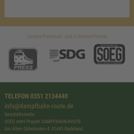
Unsere Premium- und 5-Sterne-Partner
TELEFON 0351 2134440
info@dampfbahn-route.de
Geschäftsstelle:
SOEG mbH Projekt DAMPFBAHN-ROUTE
Am Alten Güterboden 4, 01445 Radebeul