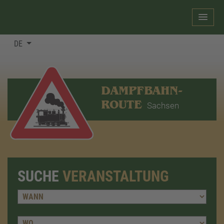
DE
DAMPFBAHN-
ROUTE
Sachsen
SUCHE
VERANSTALTUNG