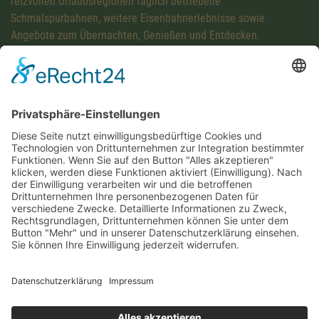
reizvollen Urlaubsregionen täglich betriebene
Schmalspurbahnen, weitere Eisenbahnerlebnisse sowie
Angebote zum Übernachten, Genießen und Entdecken.
Diese Maßnahme wird mitfinanziert mit Steuermitteln auf