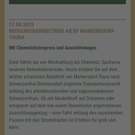
17.08.2025
MUSEUMSBAHNBETRIEB AB BF MARKERSDORF-
TAURA
Mit Chemnitztalexpress und Aussichtswagen
Einst führte sie von Wechselburg bis Chemnitz: Sachsens
teuerste Nebenbahnstrecke. Heute erleben Sie auf dem
letzten erhaltenen Abschnitt von Markersdorf-Taura nach
Schweizerthal-Diethensdorf originelle Eisenbahnromantik
entlang des atemberaubenden und sagenumwobenen
Schweizerthals. Ob mit Muskelkraft auf Draisinen oder
entspannt auf dem von einem Dieselmotor angetriebenen
Aussichtswagenzug – eine Fahrt entlang des rauschenden
Flusses mit den Strudeltöpfen ist Erlebnis für groß und
klein.