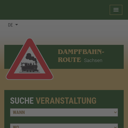
DE
DAMPFBAHN-
ROUTE
Sachsen
SUCHE
VERANSTALTUNG