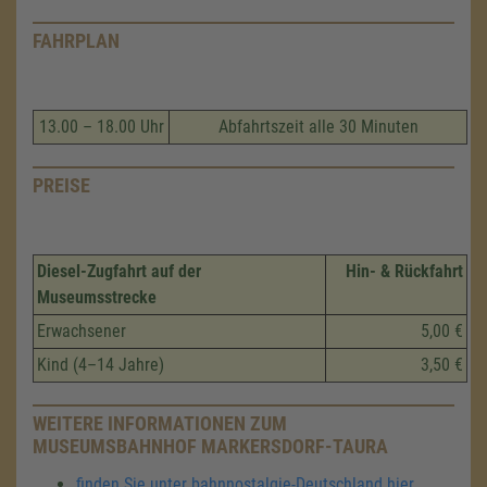
FAHRPLAN
13.00 – 18.00 Uhr
Abfahrtszeit alle 30 Minuten
PREISE
Diesel-Zugfahrt auf der
Hin- & Rückfahrt
Museumsstrecke
Erwachsener
5,00 €
Kind (4–14 Jahre)
3,50 €
WEITERE INFORMATIONEN ZUM
MUSEUMSBAHNHOF MARKERSDORF-TAURA
finden Sie unter bahnnostalgie-Deutschland hier