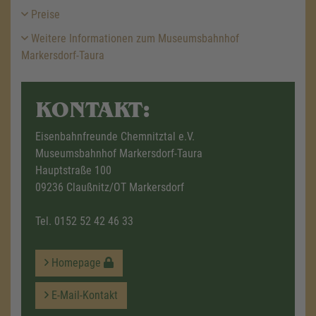
Preise
Weitere Informationen zum Museumsbahnhof
Markersdorf-Taura
KONTAKT:
Eisenbahnfreunde Chemnitztal e.V.
Museumsbahnhof Markersdorf-Taura
Hauptstraße 100
09236 Claußnitz/OT Markersdorf
Tel.
0152 52 42 46 33
Homepage
E-Mail-Kontakt