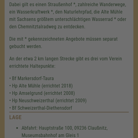
Dabei gilt es einen Straußenhof *, zahlreiche Wanderwege,
ein Wasserkraftwerk *, den Naturlehrpfad, die Alte Mühle
mit Sachsens größtem unterschlächtigen Wasserrad * oder
den Chemnitztalradweg zu entdecken.
Die mit * gekennzeichneten Angebote müssen separat
gebucht werden.
An der etwa 2 km langen Strecke gibt es drei vom Verein
errichtete Haltepunkte:
• Bf Markersdorf-Taura
• Hp Alte Mühle (errichtet 2018)
• Hp Amselgrund (errichtet 2008)
• Hp Neuschweizerthal (errichtet 2009)
• Bf Schweizerthal-Diethensdorf
LAGE
Abfahrt: Hauptstraße 100, 09236 Claußnitz,
Museumsbahnhof am Gleis 1