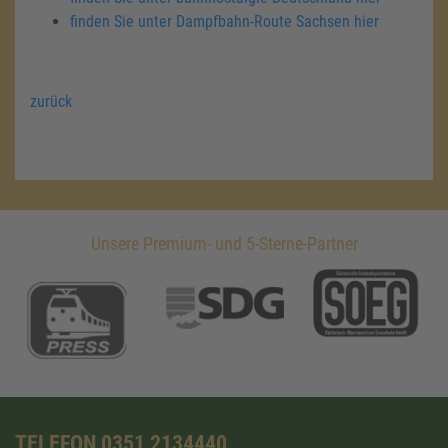
finden Sie unter Dampfbahn-Route Sachsen hier
zurück
Unsere Premium- und 5-Sterne-Partner
TELEFON 0351 2134440