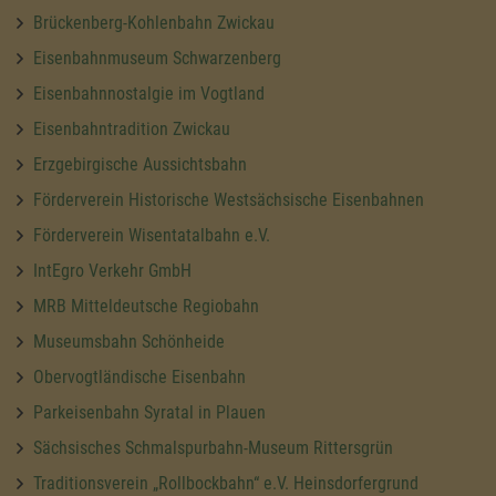
Brückenberg-Kohlenbahn Zwickau
Eisenbahnmuseum Schwarzenberg
Eisenbahnnostalgie im Vogtland
Eisenbahntradition Zwickau
Erzgebirgische Aussichtsbahn
Förderverein Historische Westsächsische Eisenbahnen
Förderverein Wisentatalbahn e.V.
IntEgro Verkehr GmbH
MRB Mitteldeutsche Regiobahn
Museumsbahn Schönheide
Obervogtländische Eisenbahn
Parkeisenbahn Syratal in Plauen
Sächsisches Schmalspurbahn-Museum Rittersgrün
Traditionsverein „Rollbockbahn“ e.V. Heinsdorfergrund