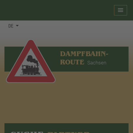
DE
DAMPFBAHN-
ROUTE
Sachsen