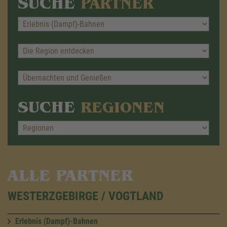
SUCHE
PARTNER
SUCHE
REGIONEN
ALLE PARTNER
WESTERZGEBIRGE / VOGTLAND
Erlebnis (Dampf)-Bahnen