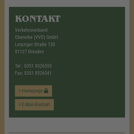
KONTAKT
Verkehrsverbund
Oberelbe (VVO) GmbH
Leipziger Straße 120
01127 Dresden
Tel.:
0351 8526555
Fax: 0351 8526541
Homepage
E-Mail-Kontakt