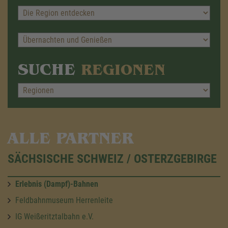
SUCHE
REGIONEN
ALLE PARTNER
SÄCHSISCHE SCHWEIZ / OSTERZGEBIRGE
Erlebnis (Dampf)-Bahnen
Feldbahnmuseum Herrenleite
IG Weißeritztalbahn e.V.