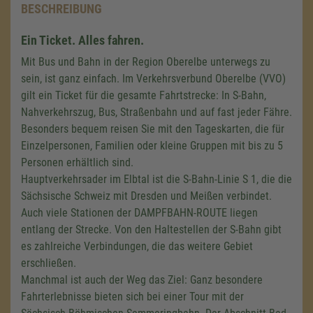
BESCHREIBUNG
Ein Ticket. Alles fahren.
Mit Bus und Bahn in der Region Oberelbe unterwegs zu
sein, ist ganz einfach. Im Verkehrsverbund Oberelbe (VVO)
gilt ein Ticket für die gesamte Fahrtstrecke: In S-Bahn,
Nahverkehrszug, Bus, Straßenbahn und auf fast jeder Fähre.
Besonders bequem reisen Sie mit den Tageskarten, die für
Einzelpersonen, Familien oder kleine Gruppen mit bis zu 5
Personen erhältlich sind.
Hauptverkehrsader im Elbtal ist die S-Bahn-Linie S 1, die die
Sächsische Schweiz mit Dresden und Meißen verbindet.
Auch viele Stationen der DAMPFBAHN-ROUTE liegen
entlang der Strecke. Von den Haltestellen der S-Bahn gibt
es zahlreiche Verbindungen, die das weitere Gebiet
erschließen.
Manchmal ist auch der Weg das Ziel: Ganz besondere
Fahrterlebnisse bieten sich bei einer Tour mit der