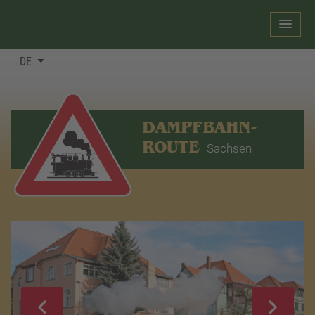
DE
DAMPFBAHN-
ROUTE
Sachsen