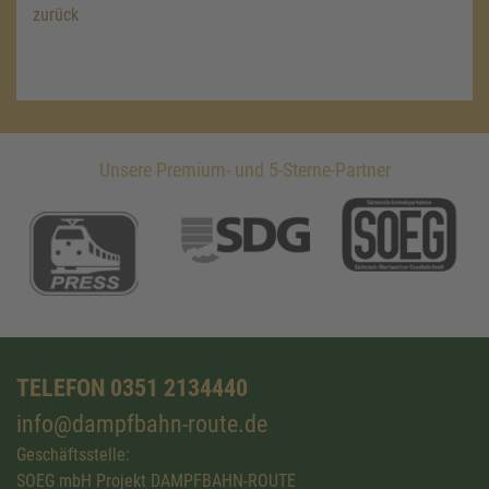
zurück
Unsere Premium- und 5-Sterne-Partner
TELEFON 0351 2134440
info@dampfbahn-route.de
Geschäftsstelle:
SOEG mbH Projekt DAMPFBAHN-ROUTE