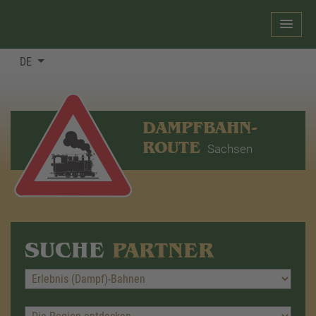
DE
DAMPFBAHN-
ROUTE
Sachsen
SUCHE
PARTNER