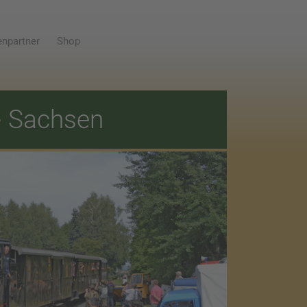
npartner
Shop
E
Sachsen