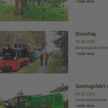
mehr dazu
Dieseltag
09.08.2026
Museumsbahn Schön
mehr dazu
Sonntagsfahrt 
09.08.2026
Verein Kohlebahnen 
mehr dazu