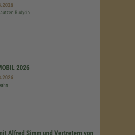
8.2026
Bautzen-Budyšin
MOBIL 2026
8.2026
bahn
mit Alfred Simm und Vertretern von