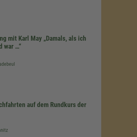
ng mit Karl May „Damals, als ich
d war …“
adebeul
chfahrten auf dem Rundkurs der
nitz