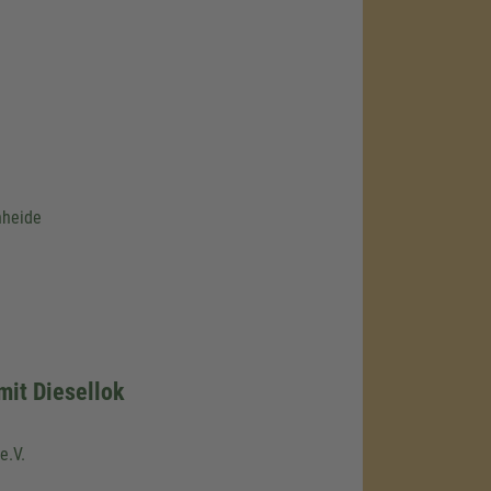
heide
mit Diesellok
e.V.