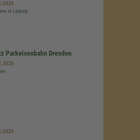
8.2026
ee in Leipzig
tz Parkeisenbahn Dresden
8.2026
den
8.2026