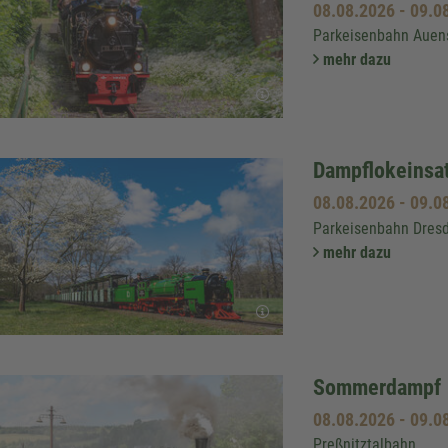
08.08.2026
-
09.0
Parkeisenbahn Auens
mehr dazu
Dampflokeinsa
08.08.2026
-
09.0
Parkeisenbahn Dres
mehr dazu
Sommerdampf
08.08.2026
-
09.0
Preßnitztalbahn