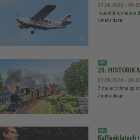
07.08.2026
-
09.0
Tourist-Information 
mehr dazu
NEU
20. HISTORIK 
07.08.2026
-
09.0
Zittauer Schmalspur
mehr dazu
NEU
Kaffeeklatsch 