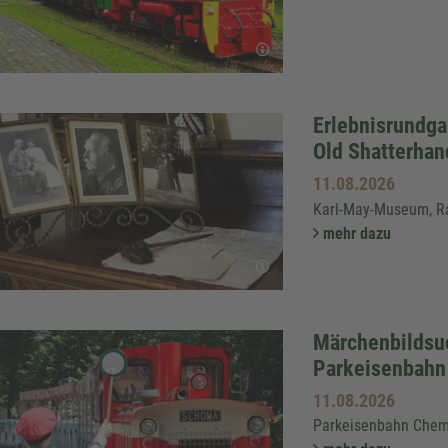
Erlebnisrundga
Old Shatterhan
11.08.2026
Karl-May-Museum, R
mehr dazu
Märchenbildsu
Parkeisenbahn
11.08.2026
Parkeisenbahn Chem