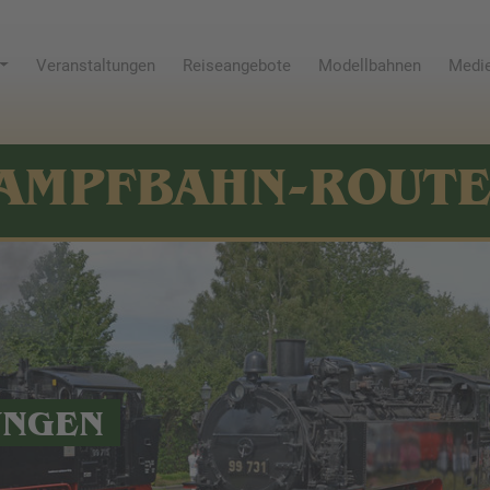
Veranstaltungen
Reiseangebote
Modellbahnen
Medie
AMPFBAHN-ROUT
UNGEN