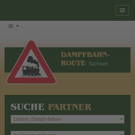
DE
DAMPFBAHN-
ROUTE
Sachsen
SUCHE
PARTNER