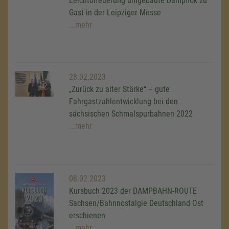
Leichtölfeuerung umgebaute Dampflok zu
Gast in der Leipziger Messe
...mehr
28.02.2023
„Zurück zu alter Stärke“ – gute
Fahrgastzahlentwicklung bei den
sächsischen Schmalspurbahnen 2022
...mehr
08.02.2023
Kursbuch 2023 der DAMPBAHN-ROUTE
Sachsen/Bahnnostalgie Deutschland Ost
erschienen
...mehr