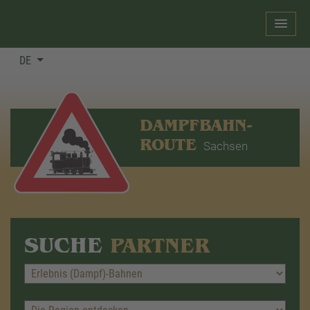
DE
DAMPFBAHN-
ROUTE
Sachsen
SUCHE
PARTNER