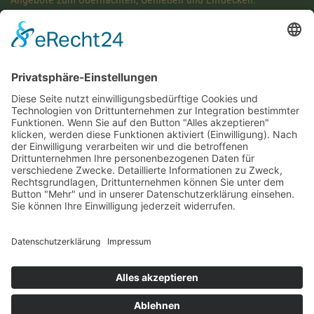
Diese Maßnahme wird mitfinanziert mit Steuermitteln auf
Grundlage des von den Abgeordneten des Sächsischen
Landtags beschlossenen Haushaltes.