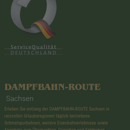
DAMPFBAHN-ROUTE
Sachsen
Erleben Sie entlang der DAMPFBAHN-ROUTE Sachsen in
reizvollen Urlaubsregionen täglich betriebene
Schmalspurbahnen, weitere Eisenbahnerlebnisse sowie
Angebote zum Übernachten, Genießen und Entdecken.