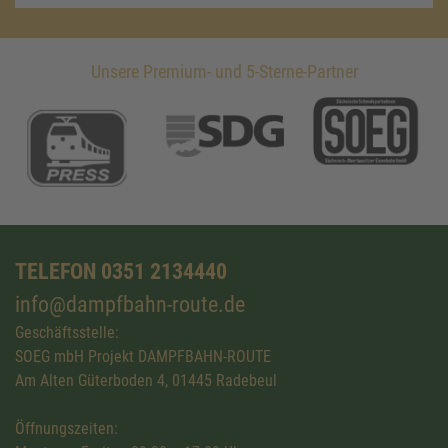
Unsere Premium- und 5-Sterne-Partner
TELEFON 0351 2134440
info@dampfbahn-route.de
Geschäftsstelle:
SOEG mbH Projekt DAMPFBAHN-ROUTE
Am Alten Güterboden 4, 01445 Radebeul
Öffnungszeiten: