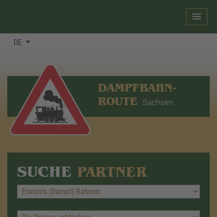
DE
DAMPFBAHN-
ROUTE
Sachsen
SUCHE
PARTNER