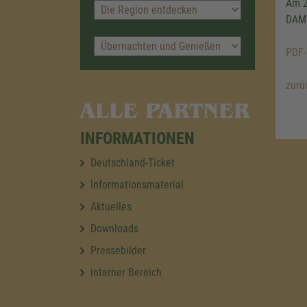
Am 2
DAMP
PDF-
zurü
ALLE PARTNER
INFORMATIONEN
Deutschland-Ticket
Informationsmaterial
Aktuelles
Downloads
Pressebilder
interner Bereich