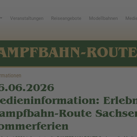
Veranstaltungen
Reiseangebote
Modellbahnen
Medie
AMPFBAHN-ROUT
ormationen
6.06.2026
edieninformation: Erlebn
ampfbahn-Route Sachsen
ommerferien