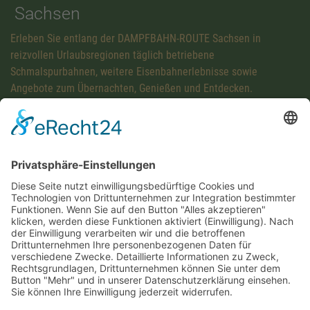
Sachsen
Erleben Sie entlang der DAMPFBAHN-ROUTE Sachsen in
reizvollen Urlaubsregionen täglich betriebene
Schmalspurbahnen, weitere Eisenbahnerlebnisse sowie
Angebote zum Übernachten, Genießen und Entdecken.