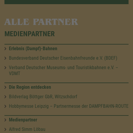
ALLE PARTNER
MEDIENPARTNER
Erlebnis (Dampf)-Bahnen
Bundesverband Deutscher Eisenbahnfreunde e.V. (BDEF)
Verband Deutscher Museums- und Touristikbahnen e.V. –
VDMT
Die Region entdecken
Bildverlag Böttger GbR, Witzschdorf
Hobbymesse Leipzig – Partnermesse der DAMPFBAHN-ROUTE
Medienpartner
Alfred Simm Löbau