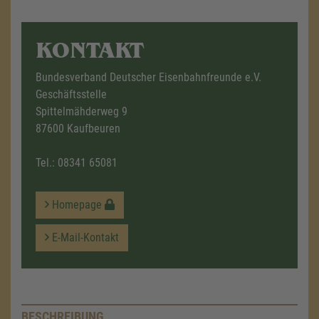
KONTAKT
Bundesverband Deutscher Eisenbahnfreunde e.V.
Geschäftsstelle
Spittelmähderweg 9
87600 Kaufbeuren
Tel.:
08341 65081
Homepage
E-Mail-Kontakt
BESCHREIBUNG