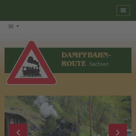
DE
DAMPFBAHN-
ROUTE
Sachsen