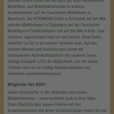
Darüber hinaus finden Sie uns auch auf allen bedeutenden
Modellbau- und Modellbahnmessen in anderen
Bundesländern: auf der Faszination Modellbahn in
Mannheim, der INTERMODELLBAU in Dortmund, bei der IMA
und den Märklintagen in Göppingen, auf der Faszination
Modellbau in Friedrichshafen und auf der IMA in Köln. Eine
intensive Jugendarbeit liegt uns am Herzen. Diese findet
natürlich vor Ort in all unseren Vereinen statt. Auf den
meisten Messen und Ausstellungen bieten wir
interessierten Nachwuchsbastlern mit unserem Junior
College Europa® (JCE) die Möglichkeit, sich mit vielen
Themen rund um das Hobby Modelleisenbahn und
Eisenbahn auseinanderzusetzen.
Mitglieder des BDEF:
Unsere Botschafter in den Regionen sind unsere
Mitgliedsvereine – einer bestimmt auch in Ihrer Nähe.
Einen Überblick über unsere Vereine mit den
Ansprechpartnern und deren Veranstaltungen finden Sie auf