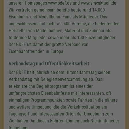
unseren Homepages www.bdef.de und www.smvaktuell.de.
Wir vertreten gemeinsam bereits heute rund 14.000
Eisenbahn- und Modellbahn- Fans als Mitglieder. Uns
angeschlossen sind mehr als 400 Vereine, die bedeutenden
Hersteller von Modellbahnen, Material und Zubehör als
fördernde Mitglieder sowie mehr als 100 Einzelmitglieder.
Der BDEF ist damit der größte Verband von
Eisenbahnfreunden in Europa.
Verbandstag und Öffentlichkeitsarbeit:
Der BDEF hält jährlich ab dem Himmelfahrtstag seinen
Verbandstag mit Delegiertenversammlung ab. Das
erlebnisreiche Begleitprogramm ist eines der
umfangreichsten Eisenbahnfeste mit interessanten, oft
einmaligen Programmpunkten sowie Fahrten in die nähere
und weitere Umgebung, die die Verkehrssituation am
Tagungsort und interessanten Orten der Umgebung zum
Wir benötigen Ihre Zustimmung,
Ziel haben. An diesen Fahrten können auch Nichtmitglieder
um den Google Maps-Service zu
teilnehmen.