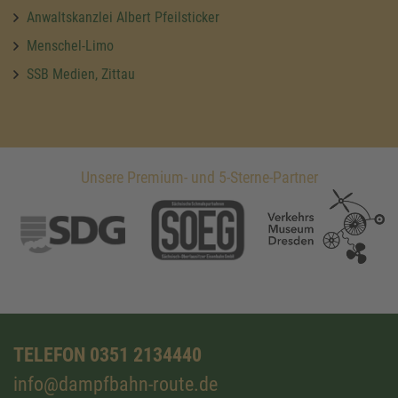
Anwaltskanzlei Albert Pfeilsticker
Menschel-Limo
SSB Medien, Zittau
Unsere Premium- und 5-Sterne-Partner
TELEFON 0351 2134440
info@dampfbahn-route.de