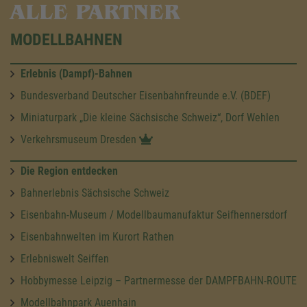
ALLE PARTNER
MODELLBAHNEN
Erlebnis (Dampf)-Bahnen
Bundesverband Deutscher Eisenbahnfreunde e.V. (BDEF)
Miniaturpark „Die kleine Sächsische Schweiz“, Dorf Wehlen
Verkehrsmuseum Dresden
Die Region entdecken
Bahnerlebnis Sächsische Schweiz
Eisenbahn-Museum / Modellbaumanufaktur Seifhennersdorf
Eisenbahnwelten im Kurort Rathen
Erlebniswelt Seiffen
Hobbymesse Leipzig – Partnermesse der DAMPFBAHN-ROUTE
Modellbahnpark Auenhain