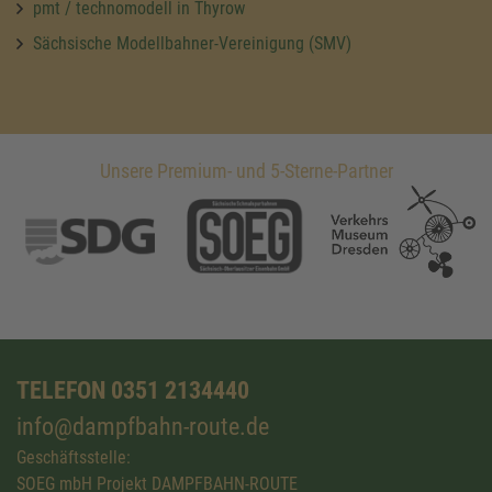
pmt / technomodell in Thyrow
Sächsische Modellbahner-Vereinigung (SMV)
Unsere Premium- und 5-Sterne-Partner
TELEFON 0351 2134440
info@dampfbahn-route.de
Geschäftsstelle:
SOEG mbH Projekt DAMPFBAHN-ROUTE