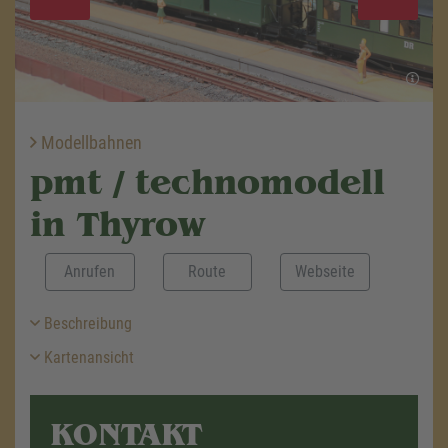
Modellbahnen
pmt / technomodell
in Thyrow
Anrufen
Route
Webseite
Beschreibung
Kartenansicht
KONTAKT