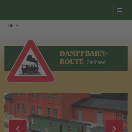
DE
DAMPFBAHN-
ROUTE
Sachsen