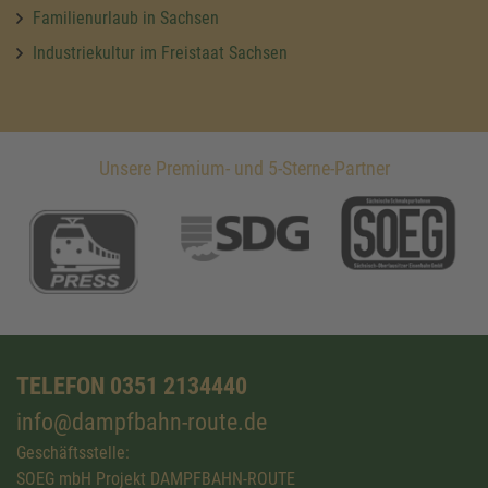
Familienurlaub in Sachsen
Industriekultur im Freistaat Sachsen
Unsere Premium- und 5-Sterne-Partner
TELEFON 0351 2134440
info@dampfbahn-route.de
Geschäftsstelle:
SOEG mbH Projekt DAMPFBAHN-ROUTE