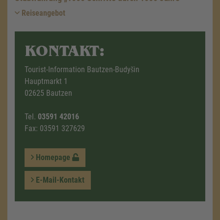
Reiseangebot
KONTAKT:
Tourist-Information Bautzen-Budyšin
Hauptmarkt 1
02625 Bautzen
Tel.
03591 42016
Fax: 03591 327629
Homepage
E-Mail-Kontakt