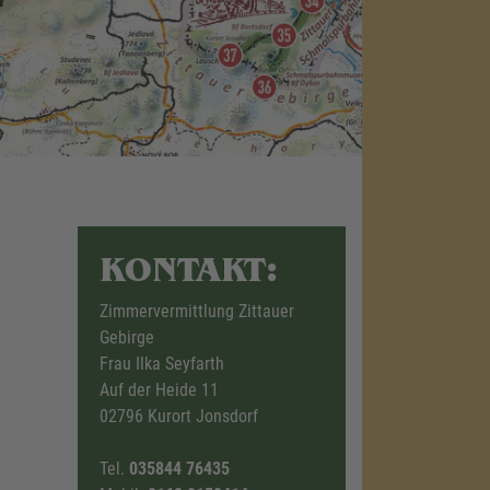
KONTAKT:
Zimmervermittlung Zittauer
Gebirge
Frau Ilka Seyfarth
Auf der Heide 11
02796 Kurort Jonsdorf
Tel.
035844 76435