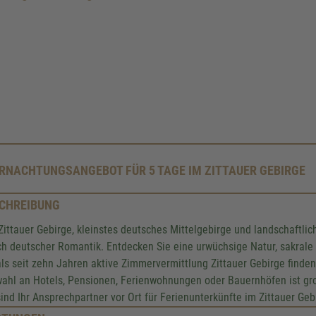
RNACHTUNGSANGEBOT FÜR 5 TAGE IM ZITTAUER GEBIRGE
CHREIBUNG
Zittauer Gebirge, kleinstes deutsches Mittelgebirge und landschaftl
h deutscher Romantik. Entdecken Sie eine urwüchsige Natur, sakrale 
als seit zehn Jahren aktive Zimmervermittlung Zittauer Gebirge finden
ahl an Hotels, Pensionen, Ferienwohnungen oder Bauernhöfen ist gr
sind Ihr Ansprechpartner vor Ort für Ferienunterkünfte im Zittauer G