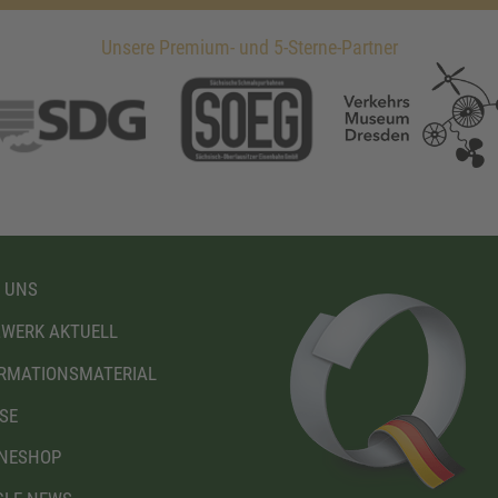
Unsere Premium- und 5-Sterne-Partner
 UNS
WERK AKTUELL
RMATIONSMATERIAL
SE
NESHOP