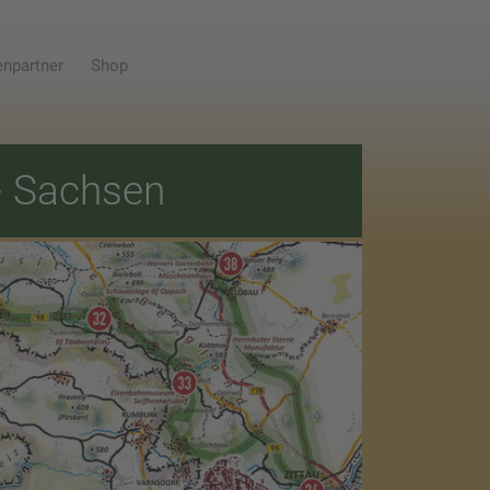
npartner
Shop
E
Sachsen