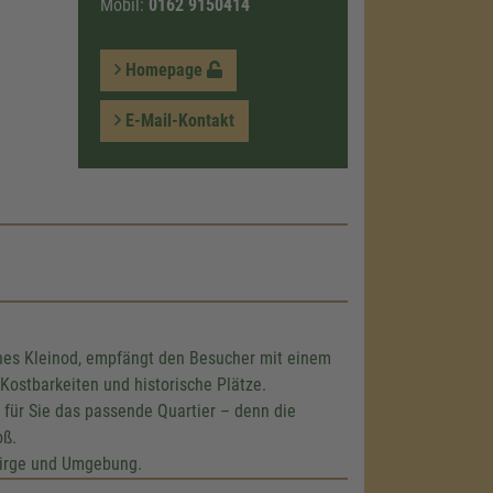
Mobil:
0162 9150414
Homepage
E-Mail-Kontakt
iches Kleinod, empfängt den Besucher mit einem
Kostbarkeiten und historische Plätze.
 für Sie das passende Quartier – denn die
oß.
ebirge und Umgebung.