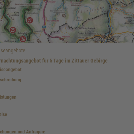
iseangebote
nachtungsangebot für 5 Tage im Zittauer Gebirge
iseangebot
schreibung
istungen
eise
chungen und Anfragen: