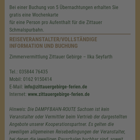
Bei einer Buchung von 5 Übernachtungen erhalten Sie
gratis eine Wochenkarte
für eine Person pro Aufenthalt für die Zittauer
Schmalspurbahn.
REISEVERANSTALTER/VOLLSTÄNDIGE
INFORMATION UND BUCHUNG
Zimmervermittlung Zittauer Gebirge – Ilka Seyfarth
Tel.: 035844 76435
Mobil: 0162 9150414
E-Mail:
info@zittauergebirge-ferien.de
Internet:
www.zittauergebirge-ferien.de
Hinweis: Die DAMPFBAHN-ROUTE Sachsen ist kein
Veranstalter oder Vermittler beim Vertrieb der dargestellten
Angebote unserer Kooperationspartner. Es gelten die
jeweiligen allgemeinen Reisebedingungen der Veranstalter,
bei denen die jeweiligen Pauschalen buchbar sind, soweit