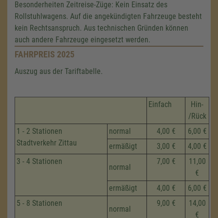
Besonderheiten Zeitreise-Züge: Kein Einsatz des
Rollstuhlwagens. Auf die angekündigten Fahrzeuge besteht
kein Rechtsanspruch. Aus technischen Gründen können
auch andere Fahrzeuge eingesetzt werden.
FAHRPREIS 2025
Auszug aus der Tariftabelle.
Einfach
Hin-
/Rück
1 - 2 Stationen
normal
4,00 €
6,00 €
Stadtverkehr Zittau
ermäßigt
3,00 €
4,00 €
3 - 4 Stationen
7,00 €
11,00
normal
€
ermäßigt
4,00 €
6,00 €
5 - 8 Stationen
9,00 €
14,00
normal
€