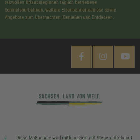
reizvollen Urlaubsregionen täglich betriebene
Schmalspurbahnen, weitere Eisenbahnerlebnisse sowie
Angebote zum Übernachten, Genießen und Entdecken.
Diese Maßnahme wird mitfinanziert mit Steuermitteln auf