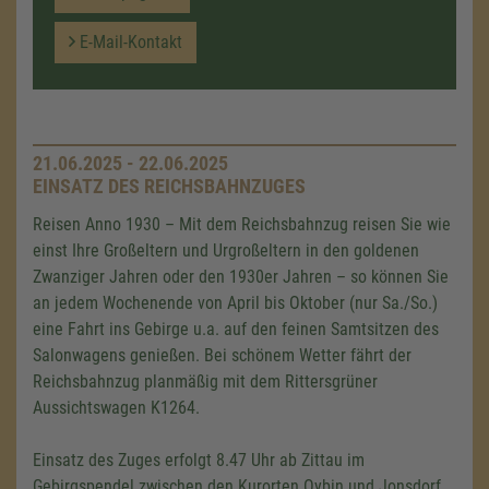
E-Mail-Kontakt
21.06.2025 - 22.06.2025
EINSATZ DES REICHSBAHNZUGES
Reisen Anno 1930 – Mit dem Reichsbahnzug reisen Sie wie
einst Ihre Großeltern und Urgroßeltern in den goldenen
Zwanziger Jahren oder den 1930er Jahren – so können Sie
an jedem Wochenende von April bis Oktober (nur Sa./So.)
eine Fahrt ins Gebirge u.a. auf den feinen Samtsitzen des
Salonwagens genießen. Bei schönem Wetter fährt der
Reichsbahnzug planmäßig mit dem Rittersgrüner
Aussichtswagen K1264.
Einsatz des Zuges erfolgt 8.47 Uhr ab Zittau im
Gebirgspendel zwischen den Kurorten Oybin und Jonsdorf