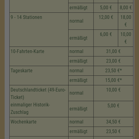
ermäßigt
5,00 €
8,00 €
9 - 14 Stationen
12,00 €
18,00
normal
€
6,00 €
10,00
ermäßigt
€
10-Fahrten-Karte
normal
31,00 €
ermäßigt
23,00 €
Tageskarte
normal
23,50 €*
ermäßigt
15,00 €*
Deutschlandticket (49-Euro-
10,00 €
normal
Ticket)
einmaliger Historik-
5,00 €
ermäßigt
Zuschlag
Wochenkarte
normal
34,50 €
ermäßigt
23,50 €