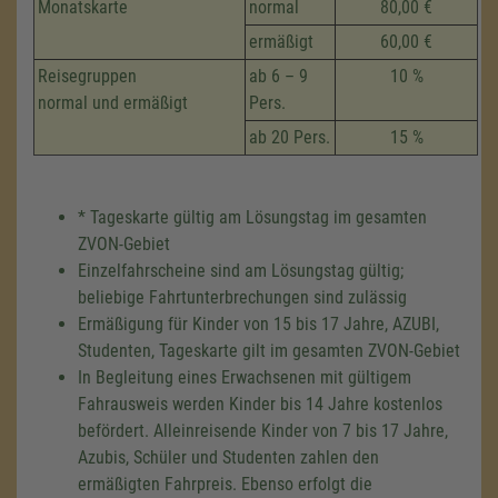
Monatskarte
normal
80,00 €
ermäßigt
60,00 €
Reisegruppen
ab 6 – 9
10 %
normal und ermäßigt
Pers.
ab 20 Pers.
15 %
* Tageskarte gültig am Lösungstag im gesamten
ZVON-Gebiet
Einzelfahrscheine sind am Lösungstag gültig;
beliebige Fahrtunterbrechungen sind zulässig
Ermäßigung für Kinder von 15 bis 17 Jahre, AZUBI,
Studenten, Tageskarte gilt im gesamten ZVON-Gebiet
In Begleitung eines Erwachsenen mit gültigem
Fahrausweis werden Kinder bis 14 Jahre kostenlos
befördert. Alleinreisende Kinder von 7 bis 17 Jahre,
Azubis, Schüler und Studenten zahlen den
ermäßigten Fahrpreis. Ebenso erfolgt die