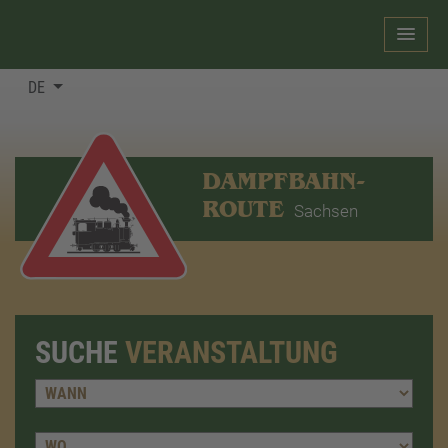
DE
DAMPFBAHN-
ROUTE
Sachsen
SUCHE
VERANSTALTUNG