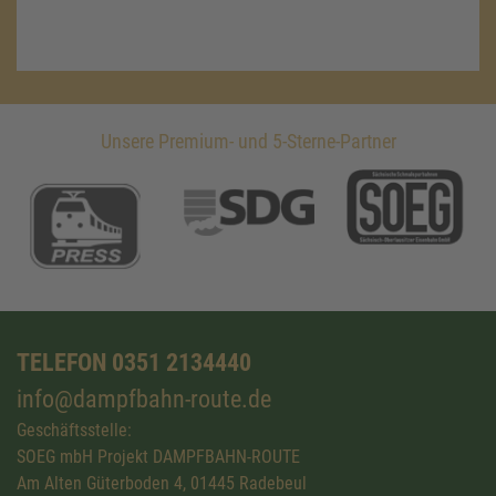
Unsere Premium- und 5-Sterne-Partner
TELEFON 0351 2134440
info@dampfbahn-route.de
Geschäftsstelle:
SOEG mbH Projekt DAMPFBAHN-ROUTE
Am Alten Güterboden 4, 01445 Radebeul