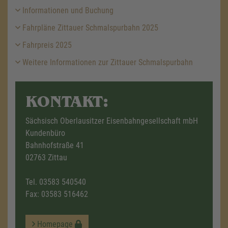
Informationen und Buchung
Fahrpläne Zittauer Schmalspurbahn 2025
Fahrpreis 2025
Weitere Informationen zur Zittauer Schmalspurbahn
KONTAKT:
Sächsisch Oberlausitzer Eisenbahngesellschaft mbH
Kundenbüro
Bahnhofstraße 41
02763 Zittau
Tel.
03583 540540
Fax: 03583 516462
Homepage