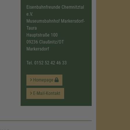
Eisenbahnfreunde Chemnitztal
e.V.
Museumsbahnhof Markersdorf-
Taura
Hauptstraße 100
09236 Claußnitz/OT
Markersdorf
Tel.
0152 52 42 46 33
Homepage
E-Mail-Kontakt