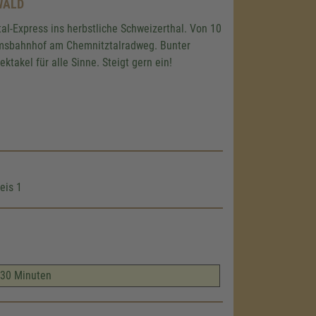
WALD
al-Express ins herbstliche Schweizerthal. Von 10
umsbahnhof am Chemnitztalradweg. Bunter
takel für alle Sinne. Steigt gern ein!
eis 1
e 30 Minuten