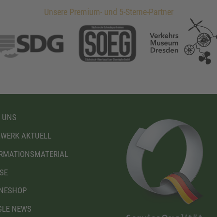
Unsere Premium- und 5-Sterne-Partner
 UNS
WERK AKTUELL
RMATIONSMATERIAL
SE
NESHOP
LE NEWS