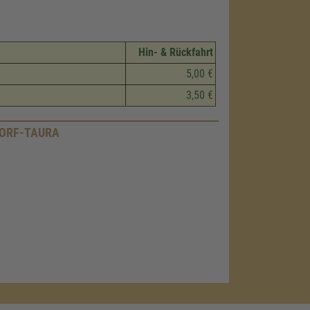
Hin- & Rückfahrt
5,00 €
3,50 €
ORF-TAURA