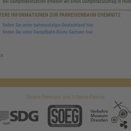
Bei Dampflokeinsätzen erheben wir einen Dampflokzuschlag in Höhe
TERE INFORMATIONEN ZUR PARKEISENBAHN CHEMNITZ
finden Sie unter bahnnostalgie-Deutschland hier
finden Sie unter Dampfbahn-Route Sachsen hier
ck
Unsere Premium- und 5-Sterne-Partner