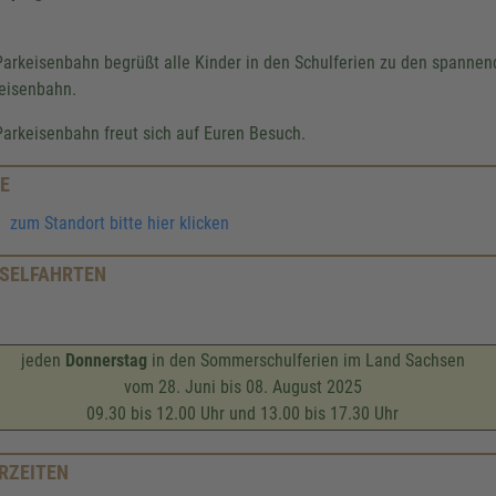
Parkeisenbahn begrüßt alle Kinder in den Schulferien zu den spanne
eisenbahn.
Parkeisenbahn freut sich auf Euren Besuch.
E
zum Standort bitte hier klicken
SELFAHRTEN
jeden
Donnerstag
in den Sommerschulferien im Land Sachsen
vom 28. Juni bis 08. August 2025
09.30 bis 12.00 Uhr und 13.00 bis 17.30 Uhr
RZEITEN