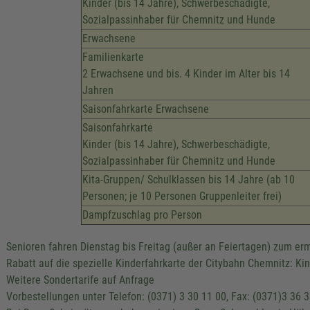
Kinder (bis 14 Jahre), Schwerbeschädigte,
Sozialpassinhaber für Chemnitz und Hunde
Erwachsene
Familienkarte
2 Erwachsene und bis. 4 Kinder im Alter bis 14
Jahren
Saisonfahrkarte Erwachsene
Saisonfahrkarte
Kinder (bis 14 Jahre), Schwerbeschädigte,
Sozialpassinhaber für Chemnitz und Hunde
Kita-Gruppen/ Schulklassen bis 14 Jahre (ab 10
Personen; je 10 Personen Gruppenleiter frei)
Dampfzuschlag pro Person
Senioren fahren Dienstag bis Freitag (außer an Feiertagen) zum er
Rabatt auf die spezielle Kinderfahrkarte der Citybahn Chemnitz: Kind
Weitere Sondertarife auf Anfrage
Vorbestellungen unter Telefon: (0371) 3 30 11 00, Fax: (0371)3 36 