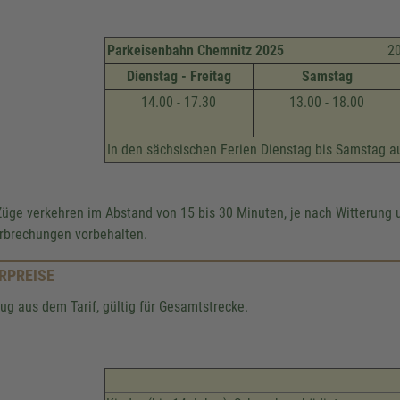
Parkeisenbahn Chemnitz 2025
20. März bi
Dienstag - Freitag
Samstag
14.00 - 17.30
13.00 - 18.00
In den sächsischen Ferien Dienstag bis Samstag a
Züge verkehren im Abstand von 15 bis 30 Minuten, je nach Witterun
rbrechungen vorbehalten.
RPREISE
ug aus dem Tarif, gültig für Gesamtstrecke.