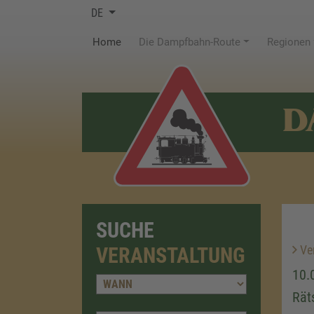
DE
(current)
Home
Die Dampfbahn-Route
Regionen
D
SUCHE
Ver
VERANSTALTUNG
10.
Rät