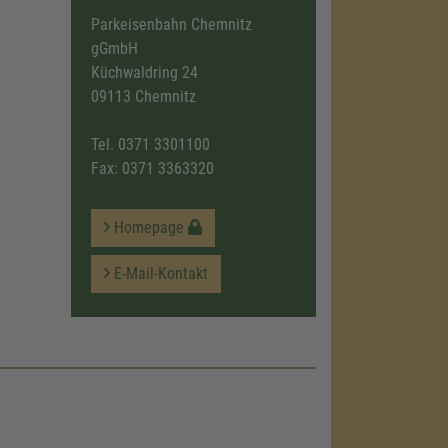
Parkeisenbahn Chemnitz
gGmbH
Küchwaldring 24
09113 Chemnitz
Tel.
0371 3301100
Fax: 0371 3363320
Homepage
E-Mail-Kontakt