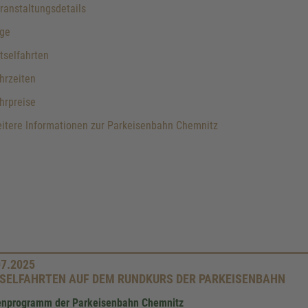
anstaltungsdetails
ge
tselfahrten
hrzeiten
hrpreise
itere Informationen zur Parkeisenbahn Chemnitz
07.2025
SELFAHRTEN AUF DEM RUNDKURS DER PARKEISENBAHN
enprogramm der Parkeisenbahn Chemnitz