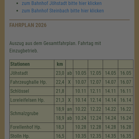
zum Bahnhof Jöhstadt bitte hier klicken
zum Bahnhof Steinbach bitte hier klicken
FAHRPLAN 2026
Auszug aus dem Gesamtfahrplan. Fahrtag mit
Einzugbetrieb.
Stationen
km
Jöhstadt
23,0
ab
10.05
12.05
14.05
16.05
Fahrzeug­halle Hp.
22,4
X
10.07
12.07
14.07
16.07
Schlössel
21,8
10.11
12.11
14.11
16.11
Loreleifelsen Hp.
21,3
X
10.14
12.14
14.14
16.14
18,9
an
10.22
12.22
14.22
16.22
Schmalzgrube
18,9
ab
10.24
12.24
14.24
16.24
Forellenhof Hp.
18,3
10.28
12.28
14.28
16.28
Stolln Hp.
16,5
10.35
12.35
14.35
16.35