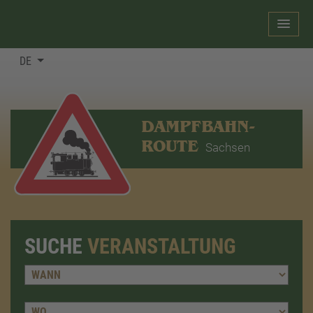
DE
DAMPFBAHN-
ROUTE
Sachsen
SUCHE
VERANSTALTUNG