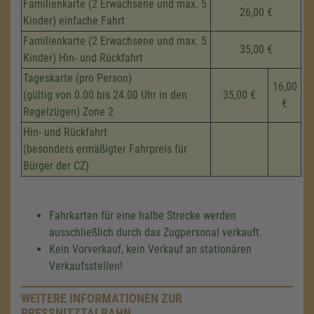
Familienkarte (2 Erwachsene und max. 5
26,00 €
Kinder) einfache Fahrt
Familienkarte (2 Erwachsene und max. 5
35,00 €
Kinder) Hin- und Rückfahrt
Tageskarte (pro Person)
16,00
(gültig von 0.00 bis 24.00 Uhr in den
35,00 €
€
Regelzügen) Zone 2
Hin- und Rückfahrt
(besonders ermäßigter Fahrpreis für
Bürger der CZ)
Fahrkarten für eine halbe Strecke werden
ausschließlich durch das Zugpersonal verkauft.
Kein Vorverkauf, kein Verkauf an stationären
Verkaufsstellen!
WEITERE INFORMATIONEN ZUR
PRESSNITZTALBAHN