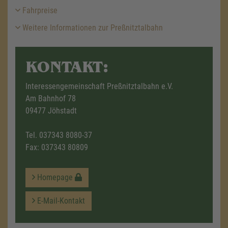
Fahrpreise
Weitere Informationen zur Preßnitztalbahn
KONTAKT:
Interessengemeinschaft Preßnitztalbahn e.V.
Am Bahnhof 78
09477 Jöhstadt
Tel.
037343 8080-37
Fax: 037343 80809
Homepage
E-Mail-Kontakt