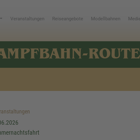
Veranstaltungen
Reiseangebote
Modellbahnen
Medie
AMPFBAHN-ROUT
anstaltungen
06.2026
mernachtsfahrt