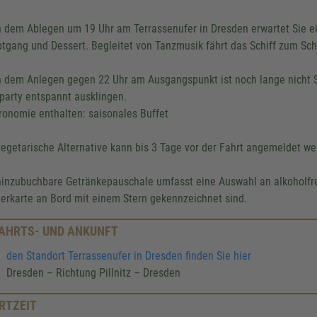
 dem Ablegen um 19 Uhr am Terrassenufer in Dresden erwartet Sie ei
tgang und Dessert. Begleitet von Tanzmusik fährt das Schiff zum Schl
 dem Anlegen gegen 22 Uhr am Ausgangspunkt ist noch lange nicht S
party entspannt ausklingen.
ronomie enthalten: saisonales Buffet
vegetarische Alternative kann bis 3 Tage vor der Fahrt angemeldet we
hinzubuchbare Getränkepauschale umfasst eine Auswahl an alkoholfre
erkarte an Bord mit einem Stern gekennzeichnet sind.
AHRTS- UND ANKUNFT
den Standort Terrassenufer in Dresden finden Sie hier
Dresden – Richtung Pillnitz – Dresden
RTZEIT