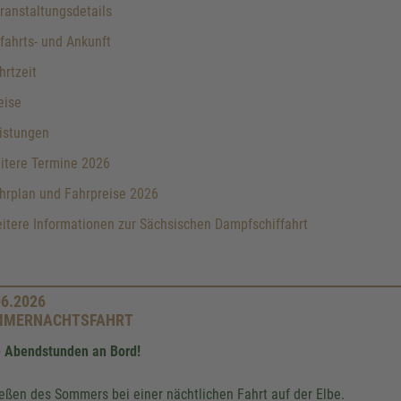
anstaltungsdetails
ahrts- und Ankunft
rtzeit
eise
istungen
itere Termine 2026
hrplan und Fahrpreise 2026
tere Informationen zur Sächsischen Dampfschiffahrt
06.2026
MMERNACHTSFAHRT
 Abendstunden an Bord!
eßen des Sommers bei einer nächtlichen Fahrt auf der Elbe.