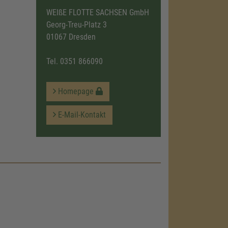
WEIßE FLOTTE SACHSEN GmbH
Georg-Treu-Platz 3
01067 Dresden
Tel.
0351 866090
Homepage
E-Mail-Kontakt