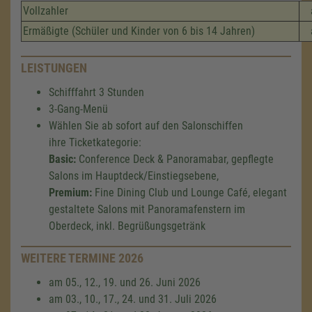
Vollzahler
Ermäßigte (Schüler und Kinder von 6 bis 14 Jahren)
LEISTUNGEN
Schifffahrt 3 Stunden
3-Gang-Menü
Wählen Sie ab sofort auf den Salonschiffen
ihre Ticketkategorie:
Basic:
Conference Deck & Panoramabar, gepflegte
Salons im Hauptdeck/Einstiegsebene,
Premium:
Fine Dining Club und Lounge Café, elegant
gestaltete Salons mit Panoramafenstern im
Oberdeck, inkl. Begrüßungsgetränk
WEITERE TERMINE 2026
am 05., 12., 19. und 26. Juni 2026
am 03., 10., 17., 24. und 31. Juli 2026