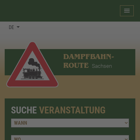
DE
DAMPFBAHN-
ROUTE
Sachsen
SUCHE
VERANSTALTUNG