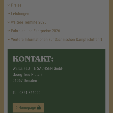
Preise
Leistungen
weitere Termine 2026
Fahrplan und Fahrpreise 2026
Weitere Informationen zur Sächsischen Dampfschiffahrt
KONTAKT:
WEIßE FLOTTE SACHSEN GmbH
Georg-Treu-Platz 3
01067 Dresden
Tel.
0351 866090
Homepage