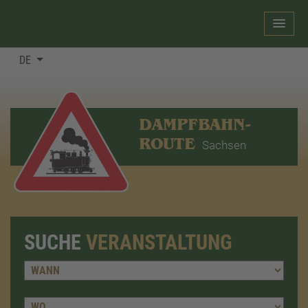
DE
DAMPFBAHN-
ROUTE
Sachsen
SUCHE
VERANSTALTUNG