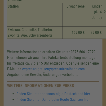
Station
Erwachsene
Kinder
(6-14
2
Jahre)
Zwickau, Chemnitz, Thalheim,
169,00 €
89,00 €
Zwönitz, Aue, Schwarzenberg
Weitere Informationen erhalten Sie unter 0375 606 17979.
Hier nehmen wir auch Ihre Fahrkartenbestellung montags
bis freitags ca. 7 bis 15 Uhr entgegen. Oder Sie senden eine
E-Mail an
expresszugreisen@pressnitztalbahn.com.
Angaben ohne Gewähr, Änderungen vorbehalten.
WEITERE INFORMATIONEN ZUR PRESS
finden Sie unter bahnnostalgie-Deutschland hier
finden Sie unter Dampfbahn-Route Sachsen hier