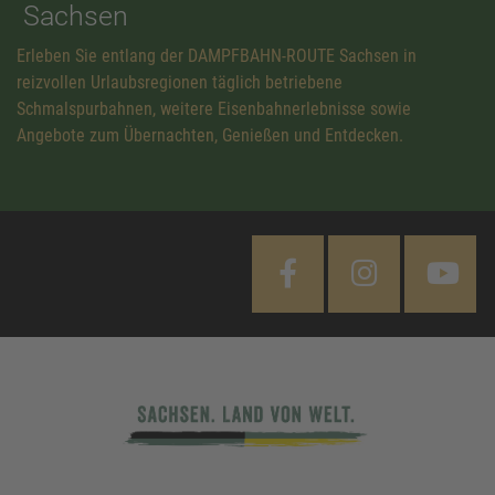
Sachsen
Erleben Sie entlang der DAMPFBAHN-ROUTE Sachsen in
reizvollen Urlaubsregionen täglich betriebene
Schmalspurbahnen, weitere Eisenbahnerlebnisse sowie
Angebote zum Übernachten, Genießen und Entdecken.