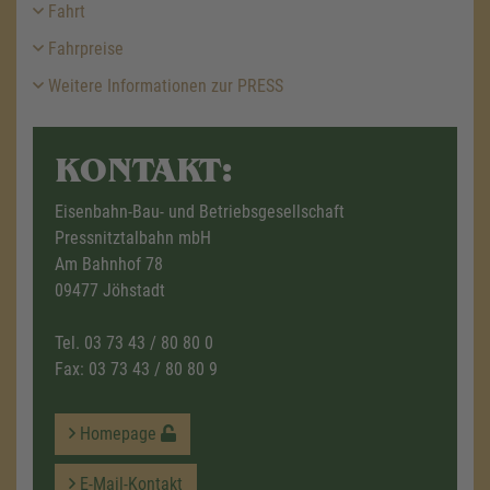
Fahrt
Fahrpreise
Weitere Informationen zur PRESS
KONTAKT:
Eisenbahn-Bau- und Betriebsgesellschaft
Pressnitztalbahn mbH
Am Bahnhof 78
09477 Jöhstadt
Tel.
03 73 43 / 80 80 0
Fax: 03 73 43 / 80 80 9
Homepage
E-Mail-Kontakt