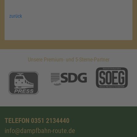
zurück
Unsere Premium- und 5-Sterne-Partner
TELEFON 0351 2134440
info@dampfbahn-route.de