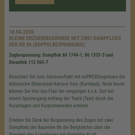
18.04.2026
KLEINE ERZGEBIRGSRUNDE MIT ZWEI DAMPFLOKS
DER BR 86 (DOPPELBESPANNUNG)
Zugbespannung: Dampflok 86 1744-1, 86 1333-3 und
Diesellok 112 565-7
Besuchen Sie zum Jahresauftakt mit exPRESSzugreisen die
böhmische Bäderstadt Karlovy Vary (Karlsbad). Noch heute
können Sie hier das Flair der vergangen k.u.k. Zeit bei
einem Spaziergang entlang der Teplá (Tepl) durch die
Kuranlagen und Kurpromenaden erleben.
Erleben Sie Dank der Bespannung des Zuges mit zwei
Dampfloks der Baureihe 86 die Bergfahrten über die
Strecken des Erzgebirges mit doppelter Kraft.