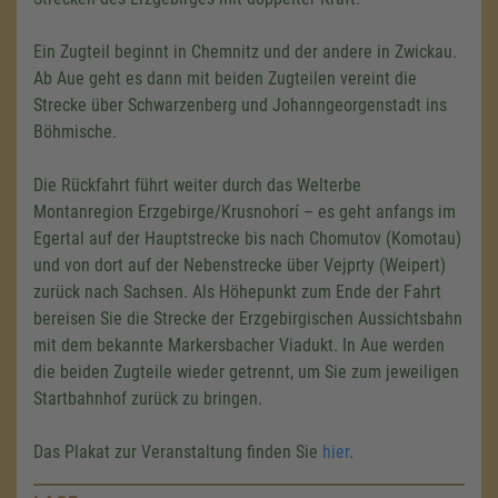
Ein Zugteil beginnt in Chemnitz und der andere in Zwickau.
Ab Aue geht es dann mit beiden Zugteilen vereint die
Strecke über Schwarzenberg und Johanngeorgenstadt ins
Böhmische.
Die Rückfahrt führt weiter durch das Welterbe
Montanregion Erzgebirge/Krusnohorí – es geht anfangs im
Egertal auf der Hauptstrecke bis nach Chomutov (Komotau)
und von dort auf der Nebenstrecke über Vejprty (Weipert)
zurück nach Sachsen. Als Höhepunkt zum Ende der Fahrt
bereisen Sie die Strecke der Erzgebirgischen Aussichtsbahn
mit dem bekannte Markersbacher Viadukt. In Aue werden
die beiden Zugteile wieder getrennt, um Sie zum jeweiligen
Startbahnhof zurück zu bringen.
Das Plakat zur Veranstaltung finden Sie
hier
.