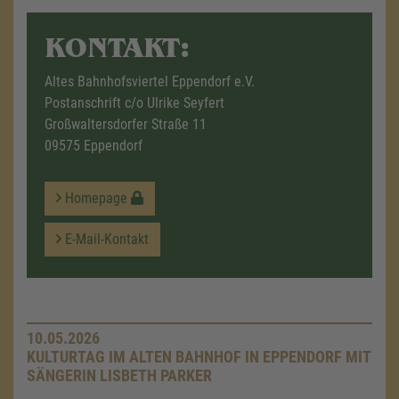
KONTAKT:
Altes Bahnhofsviertel Eppendorf e.V.
Postanschrift c/o Ulrike Seyfert
Großwaltersdorfer Straße 11
09575 Eppendorf
Homepage
E-Mail-Kontakt
10.05.2026
KULTURTAG IM ALTEN BAHNHOF IN EPPENDORF MIT
SÄNGERIN LISBETH PARKER