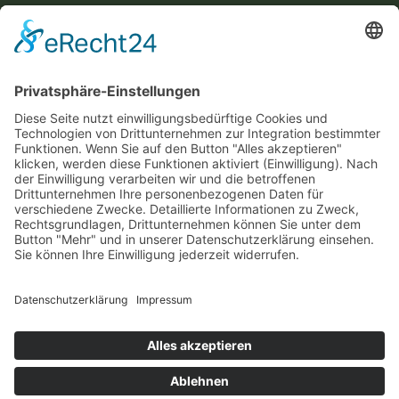
Diese Maßnahme wird mitfinanziert mit Steuermitteln auf
Grundlage des von den Abgeordneten des Sächsischen
Landtags beschlossenen Haushaltes.