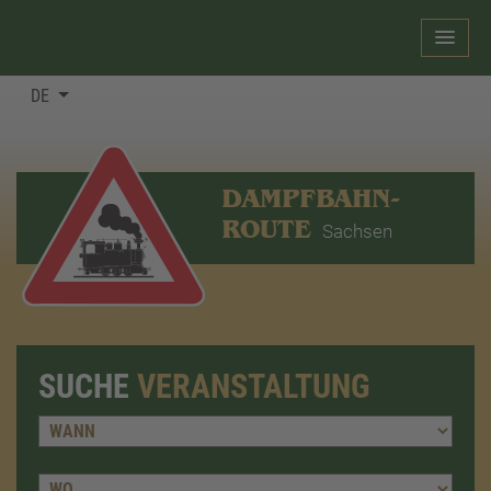
DE
DAMPFBAHN-
ROUTE
Sachsen
SUCHE
VERANSTALTUNG