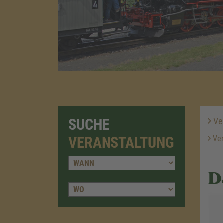
SUCHE
Ver
VERANSTALTUNG
Ver
D