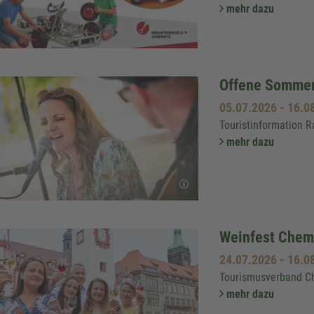
mehr dazu
Offene Sommer
05.07.2026
-
16.0
Touristinformation 
mehr dazu
Weinfest Chem
24.07.2026
-
16.0
Tourismusverband Ch
mehr dazu