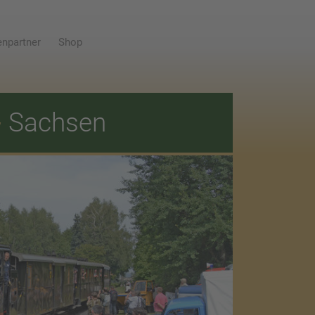
npartner
Shop
E
Sachsen