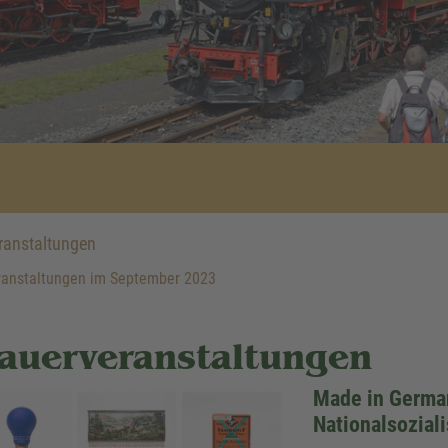
anstaltungen
anstaltungen im September 2023
auerveranstaltungen
Made in German
Nationalsozial