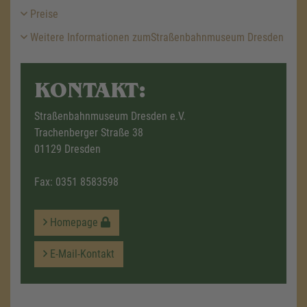
Preise
Weitere Informationen zumStraßenbahnmuseum Dresden
KONTAKT:
Straßenbahnmuseum Dresden e.V.
Trachenberger Straße 38
01129 Dresden
Fax: 0351 8583598
Homepage
E-Mail-Kontakt