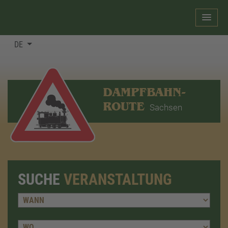
DE
DAMPFBAHN-
ROUTE
Sachsen
SUCHE
VERANSTALTUNG