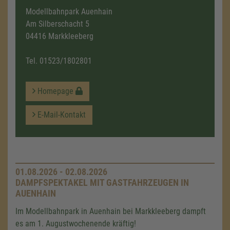
Modellbahnpark Auenhain
Am Silberschacht 5
04416 Markkleeberg
Tel.
01523/1802801
Homepage
E-Mail-Kontakt
01.08.2026 - 02.08.2026
DAMPFSPEKTAKEL MIT GASTFAHRZEUGEN IN
AUENHAIN
Im Modellbahnpark in Auenhain bei Markkleeberg dampft
es am 1. Augustwochenende kräftig!