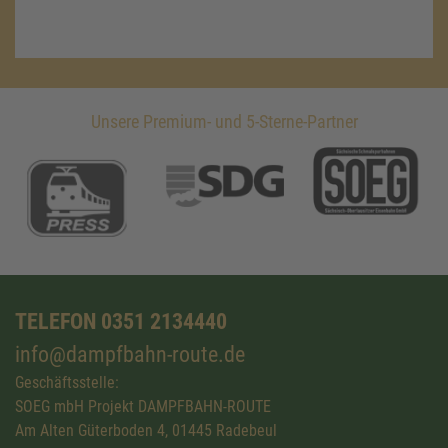
Unsere Premium- und 5-Sterne-Partner
TELEFON 0351 2134440
info@dampfbahn-route.de
Geschäftsstelle:
SOEG mbH Projekt DAMPFBAHN-ROUTE
Am Alten Güterboden 4, 01445 Radebeul