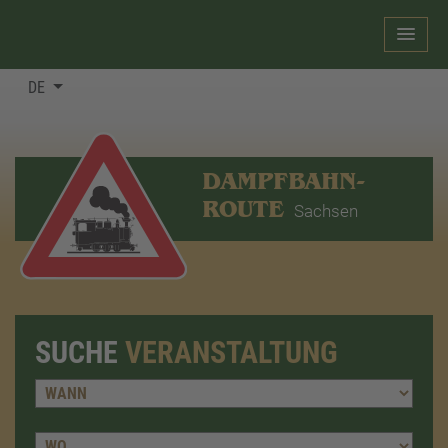
DE
DAMPFBAHN-
ROUTE
Sachsen
SUCHE
VERANSTALTUNG