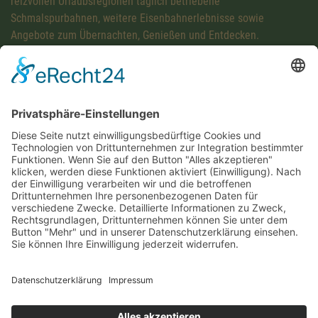
reizvollen Urlaubsregionen täglich betriebene
Schmalspurbahnen, weitere Eisenbahnerlebnisse sowie
Angebote zum Übernachten, Genießen und Entdecken.
Diese Maßnahme wird mitfinanziert mit Steuermitteln auf