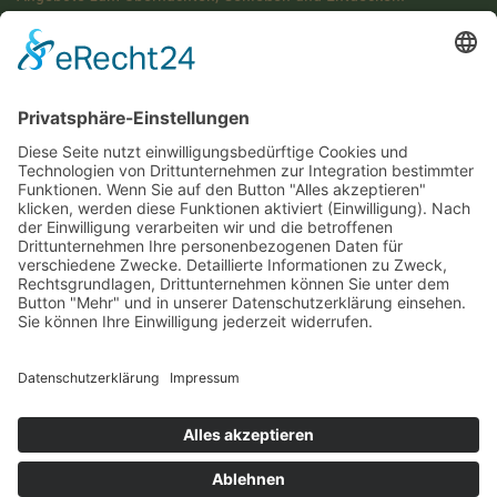
Diese Maßnahme wird mitfinanziert mit Steuermitteln auf
Grundlage des von den Abgeordneten des Sächsischen
Landtags beschlossenen Haushaltes.