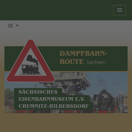
DE
DAMPFBAHN-
ROUTE
Sachsen
SÄCHSISCHES
EISENBAHNMUSEUM E.V.
CHEMNITZ-HILBERSDORF