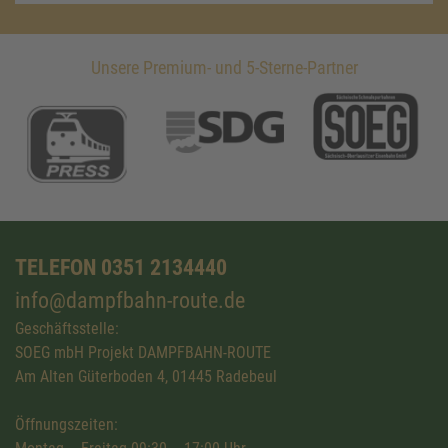
Unsere Premium- und 5-Sterne-Partner
TELEFON 0351 2134440
info@dampfbahn-route.de
Geschäftsstelle:
SOEG mbH Projekt DAMPFBAHN-ROUTE
Am Alten Güterboden 4, 01445 Radebeul
Öffnungszeiten: