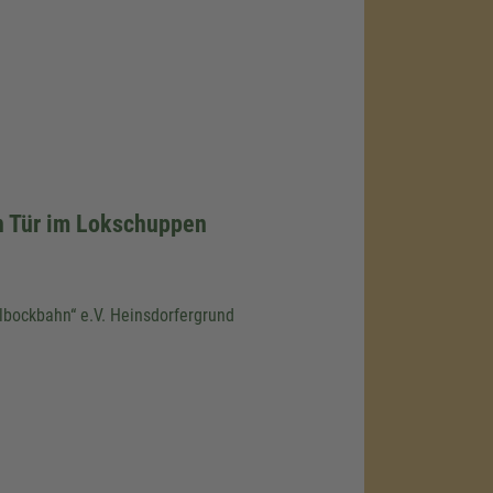
n Tür im Lokschuppen
llbockbahn“ e.V. Heinsdorfergrund