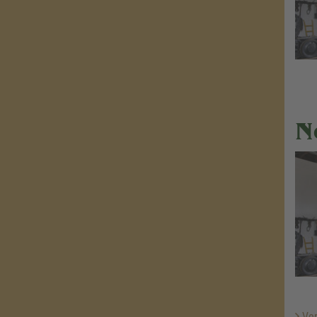
N
Ver