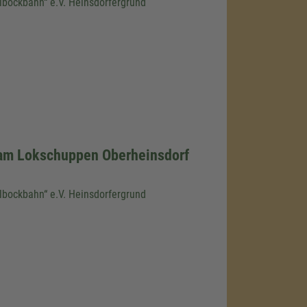
llbockbahn“ e.V. Heinsdorfergrund
am Lokschuppen Oberheinsdorf
llbockbahn“ e.V. Heinsdorfergrund