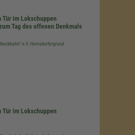
n Tür im Lokschuppen
 zum Tag des offenen Denkmals
llbockbahn“ e.V. Heinsdorfergrund
n Tür im Lokschuppen