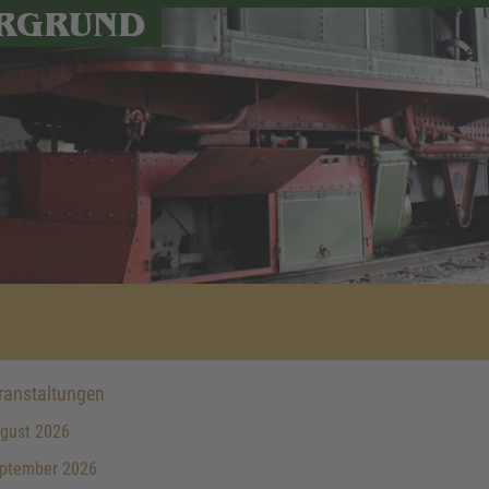
RGRUND
anstaltungen
gust 2026
ptember 2026