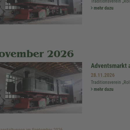
Traditionsverein „Ro
mehr dazu
ovember 2026
Adventsmarkt 
28.11.2026
Traditionsverein „Ro
mehr dazu
anstaltungen im September 2026