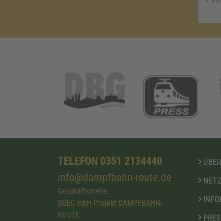
TELEFON 0351 2134440
ÜBER
info@dampfbahn-route.de
NETZ
Geschäftsstelle:
INFO
SOEG mbH Projekt DAMPFBAHN-
ROUTE
PRES