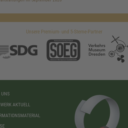
Unsere Premium- und 5-Sterne-Partner
 UNS
WERK AKTUELL
RMATIONSMATERIAL
SE