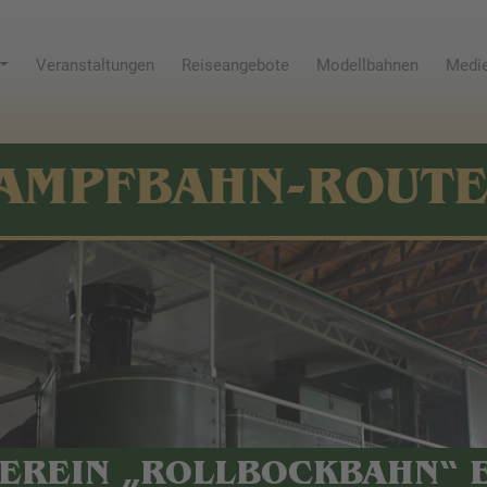
Veranstaltungen
Reiseangebote
Modellbahnen
Medie
AMPFBAHN-ROUT
EREIN „ROLLBOCKBAHN“ E