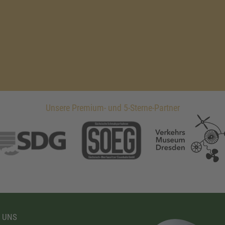
Unsere Premium- und 5-Sterne-Partner
 UNS