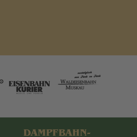
DAMPFBAHN-