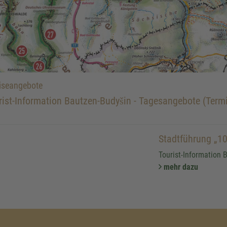
iseangebote
rist-Information Bautzen-Budyšin - Tagesangebote (Termi
Stadtführung „10
Tourist-Information 
mehr dazu