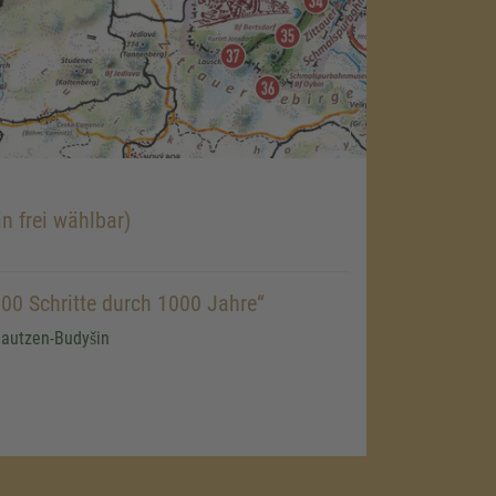
n frei wählbar)
00 Schritte durch 1000 Jahre“
Bautzen-Budyšin