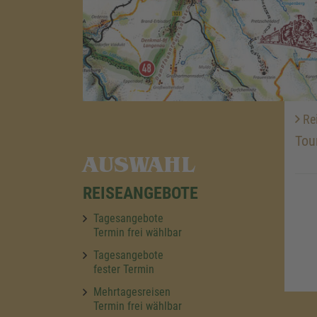
Re
Tou
AUSWAHL
REISEANGEBOTE
Tagesangebote
Termin frei wählbar
Tagesangebote
fester Termin
Mehrtagesreisen
Termin frei wählbar