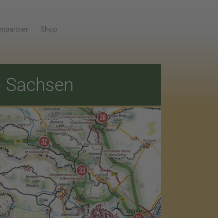
npartner
Shop
E
Sachsen