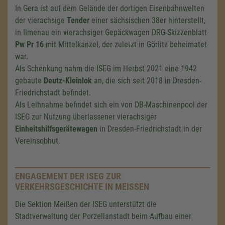
In Gera ist auf dem Gelände der dortigen Eisenbahnwelten
der vierachsige
Tender
einer sächsischen 38er hinterstellt,
in Ilmenau ein vierachsiger Gepäckwagen DRG-Skizzenblatt
Pw Pr 16
mit Mittelkanzel, der zuletzt in Görlitz beheimatet
war.
Als Schenkung nahm die ISEG im Herbst 2021 eine 1942
gebaute
Deutz-Kleinlok
an, die sich seit 2018 in Dresden-
Friedrichstadt befindet.
Als Leihnahme befindet sich ein von DB-Maschinenpool der
ISEG zur Nutzung überlassener
vierachsiger
Einheitshilfsgerätewagen
in Dresden-Friedrichstadt in der
Vereinsobhut.
ENGAGEMENT DER ISEG ZUR
VERKEHRSGESCHICHTE IN MEISSEN
Die Sektion Meißen der ISEG unterstützt die
Stadtverwaltung der Porzellanstadt beim Aufbau einer