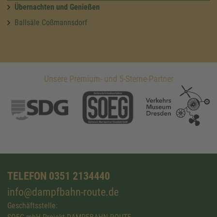
Übernachten und Genießen
Ballsäle Coßmannsdorf
Unsere Premium- und 5-Sterne-Partner
TELEFON 0351 2134440
info@dampfbahn-route.de
Geschäftsstelle: