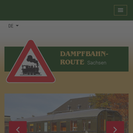
DE
DAMPFBAHN-
ROUTE
Sachsen