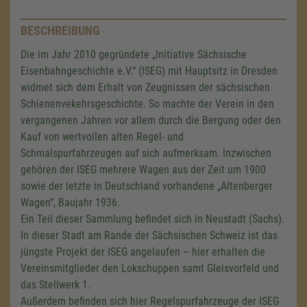
BESCHREIBUNG
Die im Jahr 2010 gegründete „Initiative Sächsische
Eisenbahngeschichte e.V.“ (ISEG) mit Hauptsitz in Dresden
widmet sich dem Erhalt von Zeugnissen der sächsischen
Schienenvekehrsgeschichte. So machte der Verein in den
vergangenen Jahren vor allem durch die Bergung oder den
Kauf von wertvollen alten Regel- und
Schmalspurfahrzeugen auf sich aufmerksam. Inzwischen
gehören der ISEG mehrere Wagen aus der Zeit um 1900
sowie der letzte in Deutschland vorhandene „Altenberger
Wagen“, Baujahr 1936.
Ein Teil dieser Sammlung befindet sich in Neustadt (Sachs).
In dieser Stadt am Rande der Sächsischen Schweiz ist das
jüngste Projekt der ISEG angelaufen – hier erhalten die
Vereinsmitglieder den Lokschuppen samt Gleisvorfeld und
das Stellwerk 1.
Außerdem befinden sich hier Regelspurfahrzeuge der ISEG