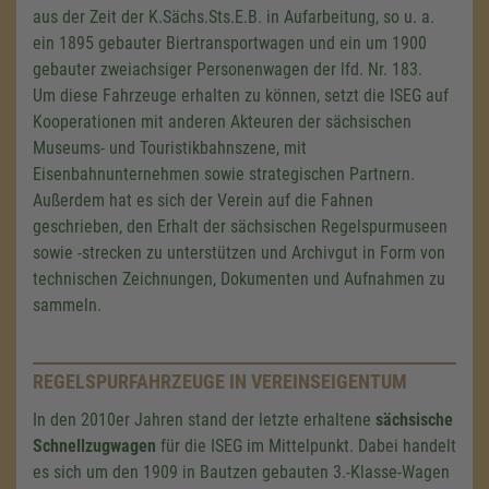
aus der Zeit der K.Sächs.Sts.E.B. in Aufarbeitung, so
u. a
.
ein 1895 gebauter Biertransportwagen und ein um 1900
gebauter zweiachsiger Personenwagen der
lfd. Nr. 183
.
Um diese Fahrzeuge erhalten zu können, setzt die ISEG auf
Kooperationen mit anderen Akteuren der sächsischen
Museums- und Touristikbahnszene, mit
Eisenbahnunternehmen sowie strategischen Partnern.
Außerdem hat es sich der Verein auf die Fahnen
geschrieben, den Erhalt der sächsischen Regelspurmuseen
sowie -strecken zu unterstützen und Archivgut in Form von
technischen Zeichnungen, Dokumenten und Aufnahmen zu
sammeln.
REGELSPURFAHRZEUGE IN VEREINSEIGENTUM
In den 2010er Jahren stand der letzte erhaltene
sächsische
Schnellzugwagen
für die ISEG im Mittelpunkt. Dabei handelt
es sich um den 1909 in Bautzen gebauten 3.-Klasse-Wagen