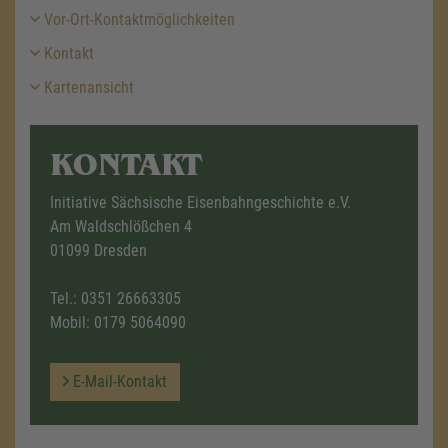
Vor-Ort-Kontaktmöglichkeiten
Kontakt
Kartenansicht
KONTAKT
Initiative Sächsische Eisenbahngeschichte e.V.
Am Waldschlößchen 4
01099 Dresden
Tel.:
0351 26663305
Mobil:
0179 5064090
E-Mail-Kontakt