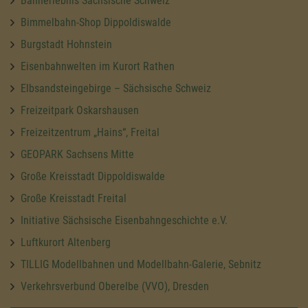
Bahnerlebnis Sächsische Schweiz
Bimmelbahn-Shop Dippoldiswalde
Burgstadt Hohnstein
Eisenbahnwelten im Kurort Rathen
Elbsandsteingebirge – Sächsische Schweiz
Freizeitpark Oskarshausen
Freizeitzentrum „Hains“, Freital
GEOPARK Sachsens Mitte
Große Kreisstadt Dippoldiswalde
Große Kreisstadt Freital
Initiative Sächsische Eisenbahngeschichte e.V.
Luftkurort Altenberg
TILLIG Modellbahnen und Modellbahn-Galerie, Sebnitz
Verkehrsverbund Oberelbe (VVO), Dresden