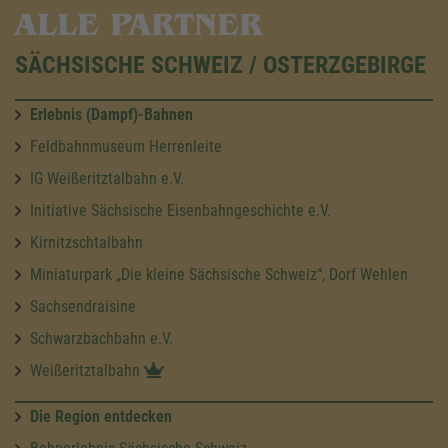
ALLE PARTNER
SÄCHSISCHE SCHWEIZ / OSTERZGEBIRGE
Erlebnis (Dampf)-Bahnen
Feldbahnmuseum Herrenleite
IG Weißeritztalbahn e.V.
Initiative Sächsische Eisenbahngeschichte e.V.
Kirnitzschtalbahn
Miniaturpark „Die kleine Sächsische Schweiz“, Dorf Wehlen
Sachsendraisine
Schwarzbachbahn e.V.
Weißeritztalbahn
Die Region entdecken