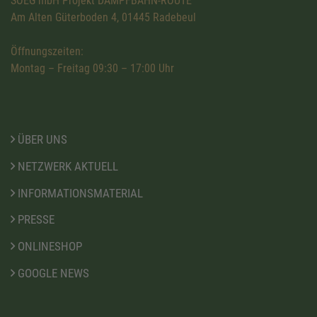
SOEG mbH Projekt DAMPFBAHN-ROUTE
Am Alten Güterboden 4, 01445 Radebeul
Öffnungszeiten:
Montag – Freitag 09:30 – 17:00 Uhr
ÜBER UNS
NETZWERK AKTUELL
INFORMATIONSMATERIAL
PRESSE
ONLINESHOP
GOOGLE NEWS