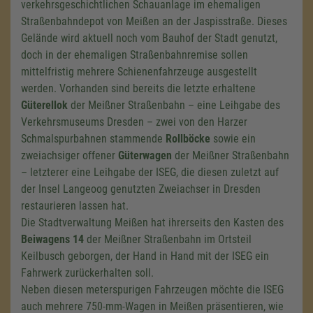
verkehrsgeschichtlichen Schauanlage im ehemaligen
Straßenbahndepot von Meißen an der Jaspisstraße. Dieses
Gelände wird aktuell noch vom Bauhof der Stadt genutzt,
doch in der ehemaligen Straßenbahnremise sollen
mittelfristig mehrere Schienenfahrzeuge ausgestellt
werden. Vorhanden sind bereits die letzte erhaltene
Güterellok
der Meißner Straßenbahn – eine Leihgabe des
Verkehrsmuseums Dresden – zwei von den Harzer
Schmalspurbahnen stammende
Rollböcke
sowie ein
zweiachsiger offener
Güterwagen
der Meißner Straßenbahn
– letzterer eine Leihgabe der ISEG, die diesen zuletzt auf
der Insel Langeoog genutzten Zweiachser in Dresden
restaurieren lassen hat.
Die Stadtverwaltung Meißen hat ihrerseits den Kasten des
Beiwagens 14
der Meißner Straßenbahn im Ortsteil
Keilbusch geborgen, der Hand in Hand mit der ISEG ein
Fahrwerk zurückerhalten soll.
Neben diesen meterspurigen Fahrzeugen möchte die ISEG
auch mehrere 750-mm-Wagen in Meißen präsentieren, wie