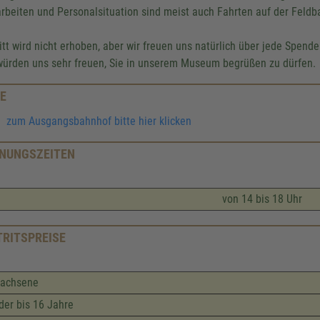
rbeiten und Personalsituation sind meist auch Fahrten auf der Feldb
ritt wird nicht erhoben, aber wir freuen uns natürlich über jede Spende
würden uns sehr freuen, Sie in unserem Museum begrüßen zu dürfen.
E
zum Ausgangsbahnhof bitte hier klicken
NUNGSZEITEN
von 14 bis 18 Uhr
TRITSPREISE
wachsene
der bis 16 Jahre