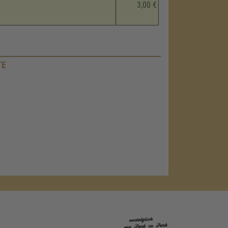
3,00 €
TE