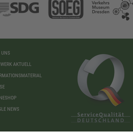
 UNS
WERK AKTUELL
RMATIONSMATERIAL
SE
NESHOP
LE NEWS