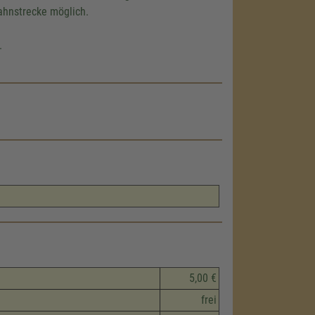
ahnstrecke möglich.
.
5,00 €
frei