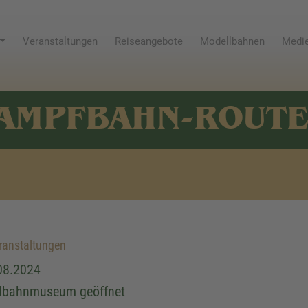
Veranstaltungen
Reiseangebote
Modellbahnen
Medie
AMPFBAHN-ROUT
anstaltungen
08.2024
dbahnmuseum geöffnet