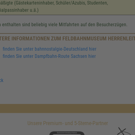
äßigte (Gästekarteninhaber, Schüler/Azubis, Studenten,
ialpassinhaber u.ä.)
n enthalten sind beliebig viele Mitfahrten auf den Besucherzügen.
TERE INFORMATIONEN ZUM FELDBAHNMUSEUM HERRENLEI
finden Sie unter bahnnostalgie-Deutschland hier
finden Sie unter Dampfbahn-Route Sachsen hier
ck
Unsere Premium- und 5-Sterne-Partner