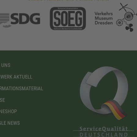
 UNS
WERK AKTUELL
RMATIONSMATERIAL
SE
NESHOP
LE NEWS