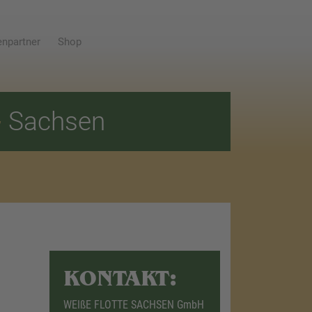
npartner
Shop
E
Sachsen
KONTAKT:
WEIßE FLOTTE SACHSEN GmbH