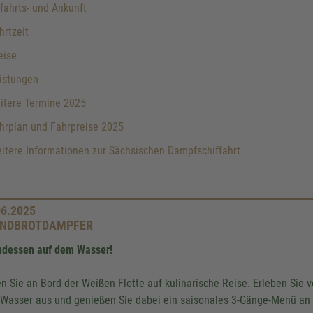
ahrts- und Ankunft
rtzeit
eise
istungen
itere Termine 2025
hrplan und Fahrpreise 2025
tere Informationen zur Sächsischen Dampfschiffahrt
06.2025
NDBROTDAMPFER
dessen auf dem Wasser!
n Sie an Bord der Weißen Flotte auf kulinarische Reise. Erleben Sie
Wasser aus und genießen Sie dabei ein saisonales 3-Gänge-Menü an 