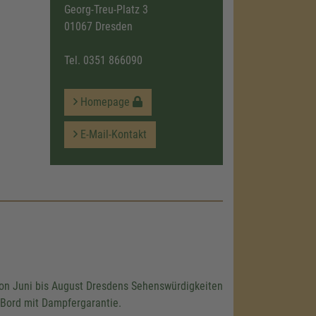
Georg-Treu-Platz 3
01067 Dresden
Tel.
0351 866090
Homepage
E-Mail-Kontakt
 von Juni bis August Dresdens Sehenswürdigkeiten
Bord mit Dampfergarantie.