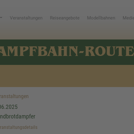
Veranstaltungen
Reiseangebote
Modellbahnen
Medie
AMPFBAHN-ROUT
anstaltungen
06.2025
ndbrotdampfer
anstaltungsdetails