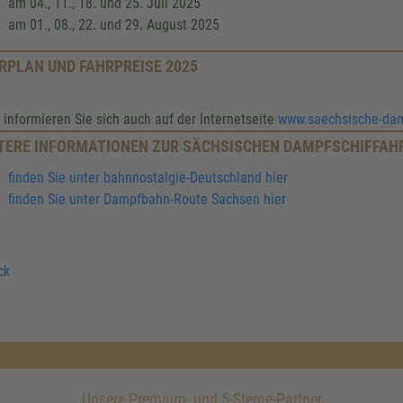
am 04., 11., 18. und 25. Juli 2025
am 01., 08., 22. und 29. August 2025
RPLAN UND FAHRPREISE 2025
e informieren Sie sich auch auf der Internetseite
www.saechsische-damp
TERE INFORMATIONEN ZUR SÄCHSISCHEN DAMPFSCHIFFAH
finden Sie unter bahnnostalgie-Deutschland hier
finden Sie unter Dampfbahn-Route Sachsen hier
ck
Unsere Premium- und 5-Sterne-Partner