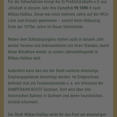
Für die Schaufahrten bringt die IG Preßnitztalbahn e.V. aus
Jöhstadt in diesem Jahr ihre Dampflok
99 1590-1
nach
Wilkau-Haßlau. Diese war einst mehrere Jahre auf der WCd-
Linie zum Einsatz gekommen – zuletzt beim Abbauzug
Ende der 1970er Jahre im Raum Schönheide.
Neben dem Schmalspurgleis stehen auch in diesem Jahr
wieder Vereine und Imbissanbieter mit ihren Ständen, damit
diese Attraktion wieder zu einem Jahreshöhepunkt in
Wilkau-Haßlau wird.
Außerdem kann das von der Stadt sanierte ehemalige
Empfangsgebäude besichtigt werden. Im Erdgeschoss
befindet sich am Festwochenende
u. a.
ein Infostand der
DAMPFBAHN-ROUTE Sachsen. Dort wird über alle
historischen Bahnen in Sachsen und deren touristisches
Umfeld informiert.
Die Stadt Wilkau-Haßlau wirbt für das Fest am ehemaligen