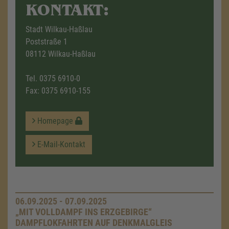
KONTAKT:
Stadt Wilkau-Haßlau
Poststraße 1
08112 Wilkau-Haßlau
Tel.
0375 6910-0
Fax: 0375 6910-155
Homepage
E-Mail-Kontakt
06.09.2025 - 07.09.2025
„MIT VOLLDAMPF INS ERZGEBIRGE“
DAMPFLOKFAHRTEN AUF DENKMALGLEIS