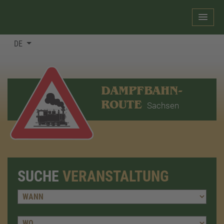
DE
DAMPFBAHN-
ROUTE
Sachsen
SUCHE
VERANSTALTUNG