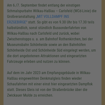
Am 6./7. September findet entlang der einstigen
Schmalspurbahn Wilkau-Haßlau – Carlsfeld (WCd-Linie) die
Großveranstaltung
„MIT VOLLDAMPF INS
ERZGEBIRGE“
statt. So gibt es von 9.30 Uhr bis 17.30 teils
halbstündlich, sonst stündlich Bussonderfahrten von
Wilkau-Haßlau nach Carlsfeld und zurück, wobei
Zwischenstopps
u. a. am Bahnhof Rothenkirchen,
bei der
Museumsbahn Schönheide sowie an den Bahnhöfen
Schönheide Ost und Schönheide Süd eingelegt werden, um
die dort angebotenen Attraktionen und eingesetzten
Fahrzeuge erleben und nutzen zu können.
Auf dem im Jahr 2023 am Empfangsgebäude in Wilkau-
Haßlau eingeweihten Denkmalgleis finden wieder
Schaufahrten mit einer einst hier eingesetzten Dampflok
statt. Dieses Gleis ist von der Straßenbrücke über die
Zwickauer Mulde zu erreichen.