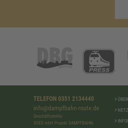
TELEFON 0351 2134440
ÜBER
info@dampfbahn-route.de
NETZ
Geschäftsstelle:
INFO
SOEG mbH Projekt DAMPFBAHN-