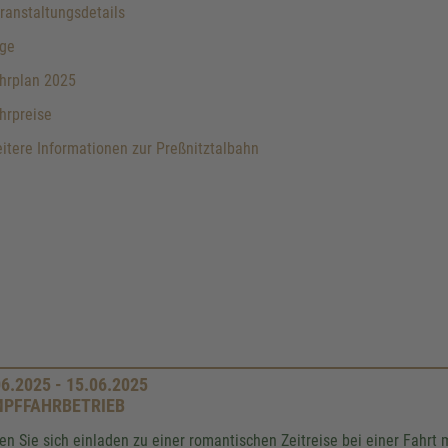
anstaltungsdetails
ge
hrplan 2025
hrpreise
tere Informationen zur Preßnitztalbahn
06.2025 - 15.06.2025
PFFAHRBETRIEB
en Sie sich einladen zu einer romantischen Zeitreise bei einer Fahrt m