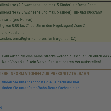
ilienkarte (2 Erwachsene und max. 5 Kinder) einfache Fahrt
ilienkarte (2 Erwachsene und max. 5 Kinder) Hin- und Rückfahrt
eskarte (pro Person)
ltig von 0.00 bis 24.00 Uhr in den Regelzügen) Zone 2
- und Rückfahrt
sonders ermäßigter Fahrpreis für Bürger der CZ)
Fahrkarten für eine halbe Strecke werden ausschließlich durch das 
Kein Vorverkauf, kein Verkauf an stationären Verkaufsstellen!
TERE INFORMATIONEN ZUR PRESSNITZTALBAHN
finden Sie unter bahnnostalgie-Deutschland hier
finden Sie unter Dampfbahn-Route Sachsen hier
ck