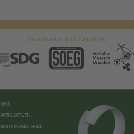
Unsere Premium- und 5-Sterne-Partner
 UNS
WERK AKTUELL
RMATIONSMATERIAL