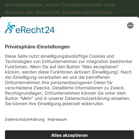
Schmalspurbahnen, weitere Eisenbahnerlebnisse sowie
Angebote zum Übernachten, Genießen und Entdecken.
Diese Maßnahme wird mitfinanziert mit Steuermitteln auf