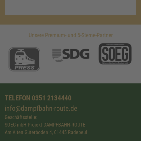
Unsere Premium- und 5-Sterne-Partner
TELEFON 0351 2134440
info@dampfbahn-route.de
Geschäftsstelle:
SOEG mbH Projekt DAMPFBAHN-ROUTE
Am Alten Güterboden 4, 01445 Radebeul