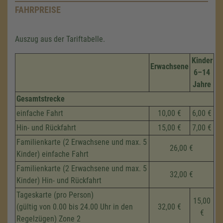
FAHRPREISE
Auszug aus der Tariftabelle.
Kinder
Erwachsene
6–14
Jahre
Gesamtstrecke
einfache Fahrt
10,00 €
6,00 €
Hin- und Rückfahrt
15,00 €
7,00 €
Familienkarte (2 Erwachsene und max. 5
26,00 €
Kinder) einfache Fahrt
Familienkarte (2 Erwachsene und max. 5
32,00 €
Kinder) Hin- und Rückfahrt
Tageskarte (pro Person)
15,00
(gültig von 0.00 bis 24.00 Uhr in den
32,00 €
€
Regelzügen) Zone 2