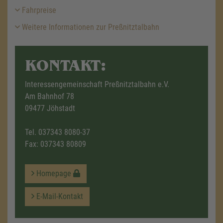
Fahrpreise
Weitere Informationen zur Preßnitztalbahn
KONTAKT:
Interessengemeinschaft Preßnitztalbahn e.V.
Am Bahnhof 78
09477 Jöhstadt
Tel.
037343 8080-37
Fax: 037343 80809
Homepage
E-Mail-Kontakt