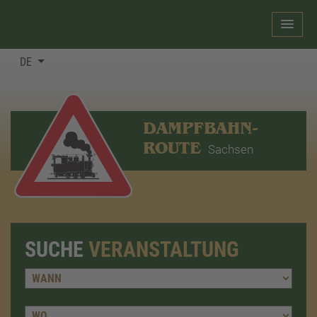
DE
DAMPFBAHN-
ROUTE
Sachsen
SUCHE
VERANSTALTUNG