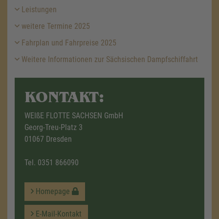
Leistungen
weitere Termine 2025
Fahrplan und Fahrpreise 2025
Weitere Informationen zur Sächsischen Dampfschiffahrt
KONTAKT:
WEIßE FLOTTE SACHSEN GmbH
Georg-Treu-Platz 3
01067 Dresden
Tel.
0351 866090
Homepage
E-Mail-Kontakt