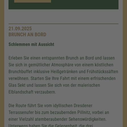
21.09.2025
BRUNCH AN BORD
Schlemmen mit Aussicht
Erleben Sie einen entspannten Brunch an Bord und lassen
Sie sich in gemütlicher Atmosphäre von einem köstlichen
Brunchbuffet inklusive Heißgetränken und Frühstückssäften
verwöhnen. Starten Sie Ihre Fahrt mit einem erfrischenden
Glas Sekt und lassen Sie sich von der malerischen
Elblandschaft verzaubern.
Die Route führt Sie vom idyllischen Dresdener
Terrassenufer bis zum bezaubernden Pillnitz, vorbei an
einer Vielzahl atemberaubender Sehenswürdigkeiten.
Unterwegs haben Sie die Gelegenheit, die drei