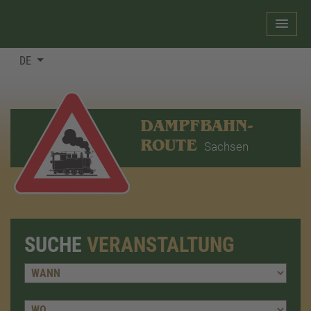
DE
DAMPFBAHN-
ROUTE
Sachsen
SUCHE
VERANSTALTUNG