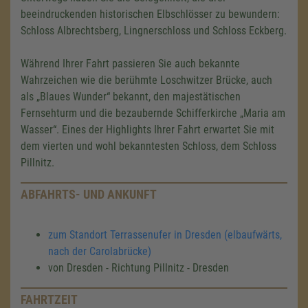
beeindruckenden historischen Elbschlösser zu bewundern:
Schloss Albrechtsberg, Lingnerschloss und Schloss Eckberg.
Während Ihrer Fahrt passieren Sie auch bekannte
Wahrzeichen wie die berühmte Loschwitzer Brücke, auch
als „Blaues Wunder“ bekannt, den majestätischen
Fernsehturm und die bezaubernde Schifferkirche „Maria am
Wasser“. Eines der Highlights Ihrer Fahrt erwartet Sie mit
dem vierten und wohl bekanntesten Schloss, dem Schloss
Pillnitz.
ABFAHRTS- UND ANKUNFT
zum Standort Terrassenufer in Dresden (elbaufwärts,
nach der Carolabrücke)
von Dresden - Richtung Pillnitz - Dresden
FAHRTZEIT