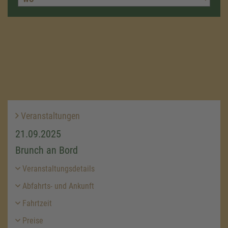
Veranstaltungen
21.09.2025
Brunch an Bord
Veranstaltungsdetails
Abfahrts- und Ankunft
Fahrtzeit
Preise