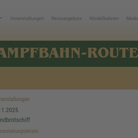
Veranstaltungen
Reiseangebote
Modellbahnen
Medie
AMPFBAHN-ROUT
anstaltungen
11.2025
ndbrotschiff
anstaltungsdetails