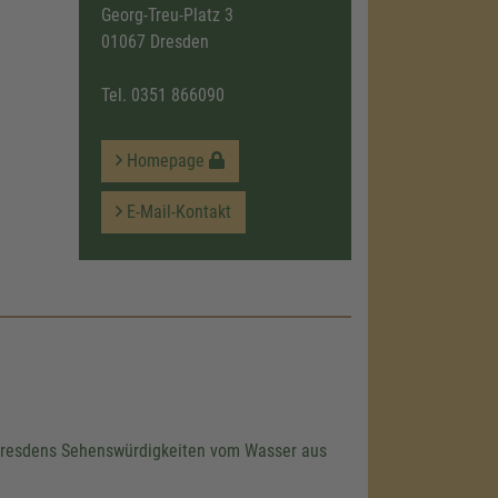
Georg-Treu-Platz 3
01067 Dresden
Tel.
0351 866090
Homepage
E-Mail-Kontakt
e Dresdens Sehenswürdigkeiten vom Wasser aus