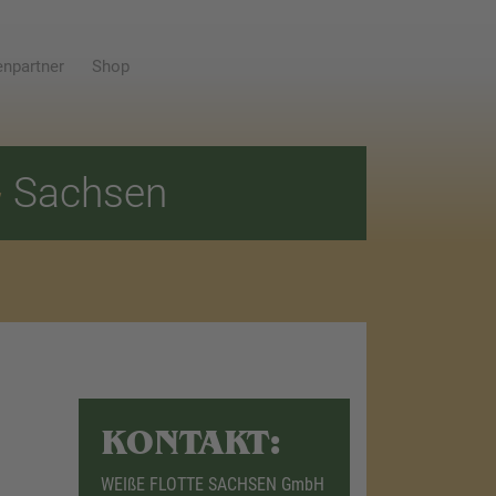
npartner
Shop
E
Sachsen
KONTAKT:
WEIßE FLOTTE SACHSEN GmbH