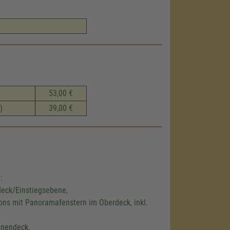
53,00 €
)
39,00 €
:
eck/Einstiegsebene,
ons mit Panoramafenstern im Oberdeck, inkl.
nnendeck.