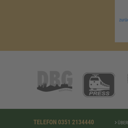
zurü
TELEFON 0351 2134440
ÜBER