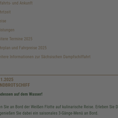
ahrts- und Ankunft
rtzeit
eise
istungen
itere Termine 2025
hrplan und Fahrpreise 2025
tere Informationen zur Sächsischen Dampfschiffahrt
11.2025
NDBROTSCHIFF
dessen auf dem Wasser!
n Sie an Bord der Weißen Flotte auf kulinarische Reise. Erleben Si
genießen Sie dabei ein saisonales 3-Gänge-Menü an Bord.