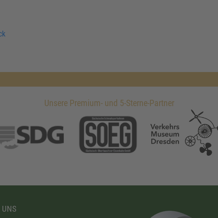
ck
Unsere Premium- und 5-Sterne-Partner
 UNS