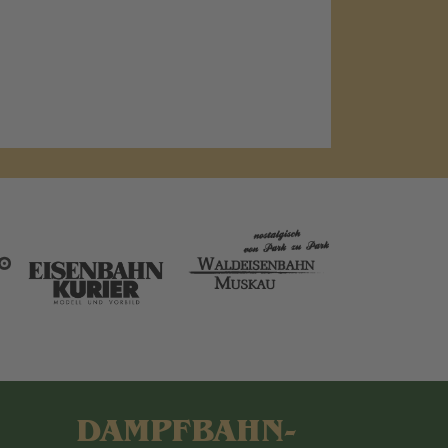
DAMPFBAHN-