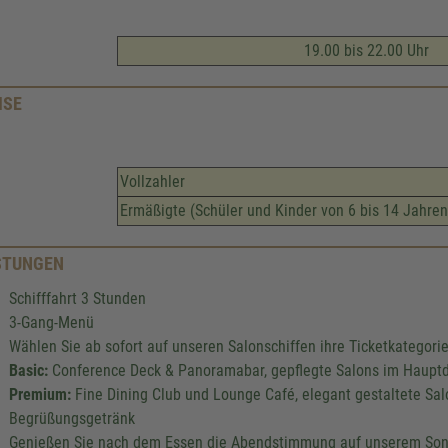
19.00 bis 22.00 Uhr
ISE
Vollzahler
Ermäßigte (Schüler und Kinder von 6 bis 14 Jahren
STUNGEN
Schifffahrt 3 Stunden
3-Gang-Menü
Wählen Sie ab sofort auf unseren Salonschiffen ihre Ticketkategorie
Basic:
Conference Deck & Panoramabar, gepflegte Salons im Hauptd
Premium:
Fine Dining Club und Lounge Café, elegant gestaltete Sal
Begrüßungsgetränk
Genießen Sie nach dem Essen die Abendstimmung auf unserem So