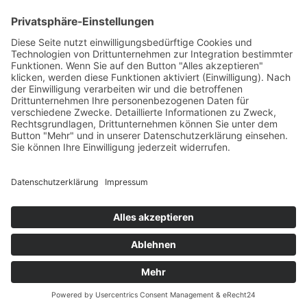
Diese Maßnahme wird mitfinanziert mit Steuermitteln auf
Grundlage des von den Abgeordneten des Sächsischen
Landtags beschlossenen Haushaltes.
Impressum
Datenschutzerklärung
Cookie-Einstellungen