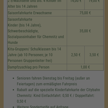
2 Erwachsene und bis. 4 Kinder im
14,00 €
19,00 €
Alter bis 14 Jahren
Saisonfahrkarte Erwachsene
75,00 €
Saisonfahrkarte
Kinder (bis 14 Jahre),
Schwerbeschädigte,
35,00 €
Sozialpassinhaber für Chemnitz und
Hunde
Kita-Gruppen/ Schulklassen bis 14
Jahre (ab 10 Personen; je 10
2,50 €
3,50 €
Personen Gruppenleiter frei)
Dampfzuschlag pro Person
1,00 €
Senioren fahren Dienstag bis Freitag (außer an
Feiertagen) zum ermäßigten Fahrpreis
Rabatt auf die spezielle Kinderfahrkarte der Citybahn
Chemnitz: Kind Einfachfahrt: 0,50 € / Doppelfahrt:
0,50 €
Weitere Sondertarife auf Anfrage