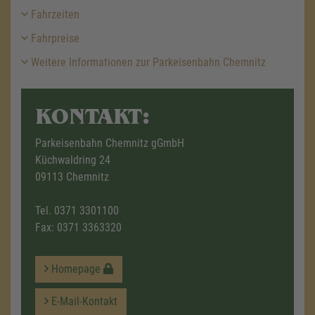
Fahrzeiten
Fahrpreise
Weitere Informationen zur Parkeisenbahn Chemnitz
KONTAKT:
Parkeisenbahn Chemnitz gGmbH
Küchwaldring 24
09113 Chemnitz
Tel.
0371 3301100
Fax: 0371 3363320
Homepage
E-Mail-Kontakt