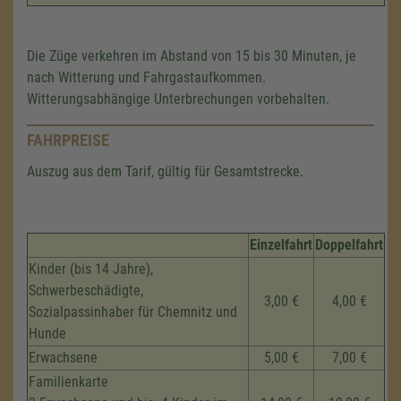
Die Züge verkehren im Abstand von 15 bis 30 Minuten, je
nach Witterung und Fahrgastaufkommen.
Witterungsabhängige Unterbrechungen vorbehalten.
FAHRPREISE
Auszug aus dem Tarif, gültig für Gesamtstrecke.
Einzelfahrt
Doppelfahrt
Kinder (bis 14 Jahre),
Schwerbeschädigte,
3,00 €
4,00 €
Sozialpassinhaber für Chemnitz und
Hunde
Erwachsene
5,00 €
7,00 €
Familienkarte