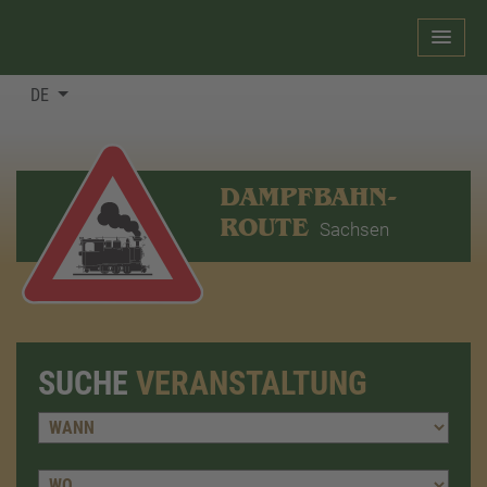
DE
DAMPFBAHN-
ROUTE
Sachsen
SUCHE
VERANSTALTUNG