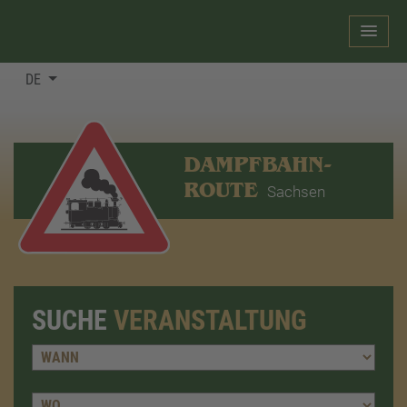
DE
DAMPFBAHN-
ROUTE
Sachsen
SUCHE
VERANSTALTUNG