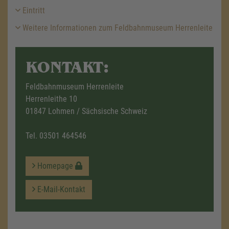
Eintritt
Weitere Informationen zum Feldbahnmuseum Herrenleite
KONTAKT:
Feldbahnmuseum Herrenleite
Herrenleithe 10
01847 Lohmen / Sächsische Schweiz
Tel.
03501 464546
Homepage
E-Mail-Kontakt