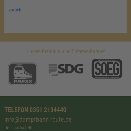
zurück
Unsere Premium- und 5-Sterne-Partner
TELEFON 0351 2134440
info@dampfbahn-route.de
Geschäftsstelle: