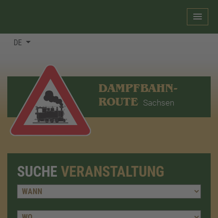
DE
DAMPFBAHN-
ROUTE
Sachsen
SUCHE
VERANSTALTUNG