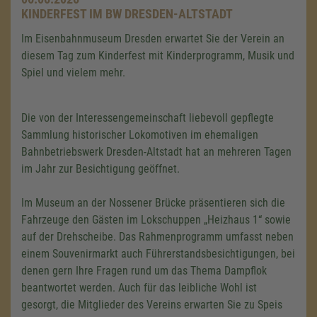
KINDERFEST IM BW DRESDEN-ALTSTADT
Im Eisenbahnmuseum Dresden erwartet Sie der Verein an
diesem Tag zum Kinderfest mit Kinderprogramm, Musik und
Spiel und vielem mehr.
Die von der Interessengemeinschaft liebevoll gepflegte
Sammlung historischer Lokomotiven im ehemaligen
Bahnbetriebswerk Dresden-Altstadt hat an mehreren Tagen
im Jahr zur Besichtigung geöffnet.
Im Museum an der Nossener Brücke präsentieren sich die
Fahrzeuge den Gästen im Lokschuppen
Heizhaus 1
sowie
auf der Drehscheibe. Das Rahmenprogramm umfasst neben
einem Souvenirmarkt auch Führerstandsbesichtigungen, bei
denen gern Ihre Fragen rund um das Thema Dampflok
beantwortet werden. Auch für das leibliche Wohl ist
gesorgt, die Mitglieder des Vereins erwarten Sie zu Speis