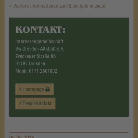
Weitere Informationen zum Eisenbahnmuseum
KONTAKT:
Interessengemeinschaft
Bw Dresden-Altstadt e.V.
Zwickauer Straße 86
01187 Dresden
Mobil:
0171 2601802
Homepage
E-Mail-Kontakt
06.06.2026