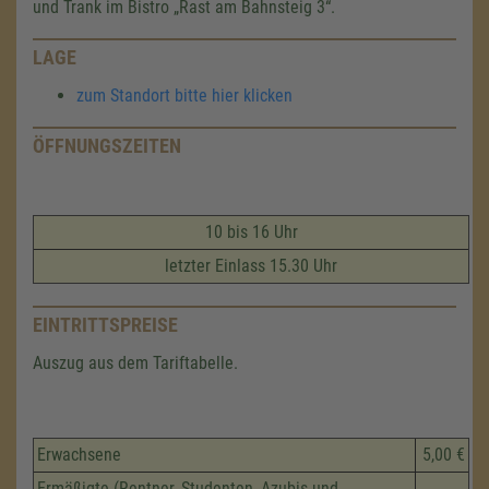
und Trank im Bistro
Rast am Bahnsteig 3
.
LAGE
zum Standort bitte hier klicken
ÖFFNUNGSZEITEN
10 bis 16 Uhr
letzter Einlass 15.30 Uhr
EINTRITTSPREISE
Auszug aus dem Tariftabelle.
Erwachsene
5,00 €
Ermäßigte (Rentner, Studenten, Azubis und