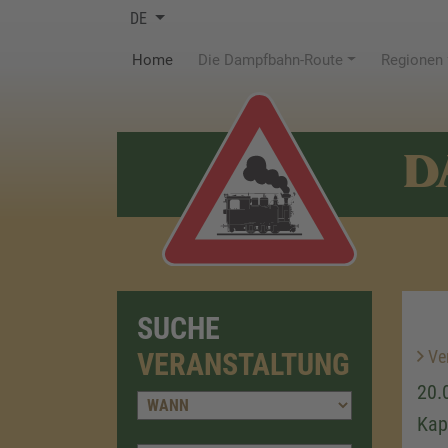
DE
(current)
Home
Die Dampfbahn-Route
Regionen
D
SUCHE
Ver
VERANSTALTUNG
20.
Kap