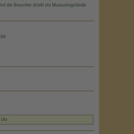
wird die Besucher direkt ins Museumsgelände
cke
 Uhr