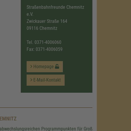
Straßenbahnfreunde Chemnitz
e.V.
Zwickauer Straße 164
09116 Chemnitz
Tel.
0371-4006060
Fax: 0371-4006059
Homepage
E-Mail-Kontakt
NITZ
it abwechslungsreichen Programmpunkten für Groß