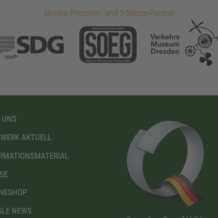
Unsere Premium- und 5-Sterne-Partner
 UNS
WERK AKTUELL
RMATIONSMATERIAL
SE
NESHOP
LE NEWS