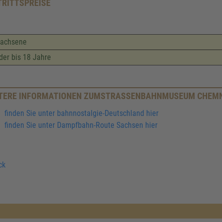
TRITTSPREISE
wachsene
der bis 18 Jahre
TERE INFORMATIONEN ZUMSTRASSENBAHNMUSEUM CHEMN
finden Sie unter bahnnostalgie-Deutschland hier
finden Sie unter Dampfbahn-Route Sachsen hier
ck