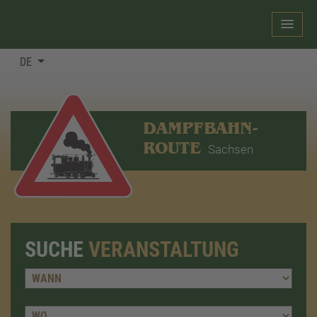
DE
DAMPFBAHN-
ROUTE
Sachsen
SUCHE
VERANSTALTUNG