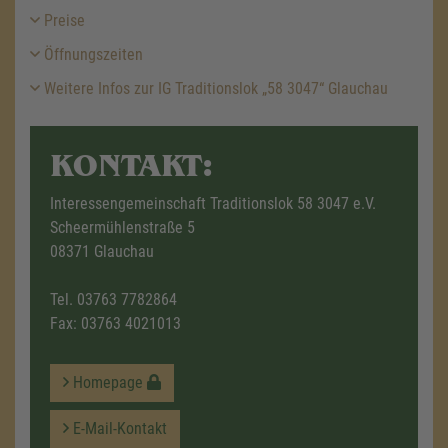
Preise
Öffnungszeiten
Weitere Infos zur IG Traditionslok „58 3047“ Glauchau
KONTAKT:
Interessengemeinschaft Traditionslok 58 3047 e.V.
Scheermühlenstraße 5
08371 Glauchau
Tel.
03763 7782864
Fax: 03763 4021013
Homepage
E-Mail-Kontakt