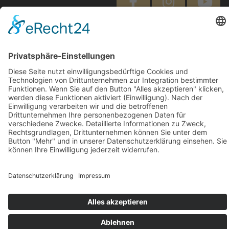
Diese Maßnahme wird mitfinanziert mit Steuermitteln auf
Grundlage des von den Abgeordneten des Sächsischen
Landtags beschlossenen Haushaltes.
Impressum
Datenschutzerklärung
Cookie-Einstellungen